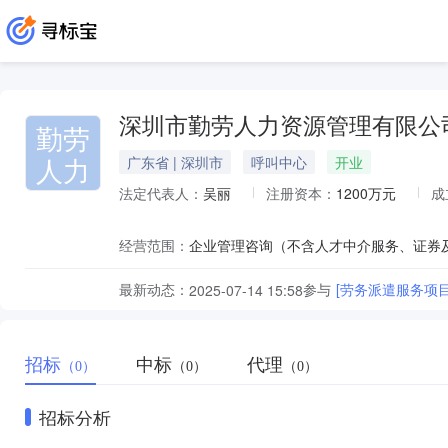
深圳市勤劳人力资源管理有限公
勤劳
人力
广东省 | 深圳市
呼叫中心
开业
法定代表人：
吴丽
注册资本：
1200万元
成
经营范围：
最新动态：
参与
[劳务派遣服务项目采
2025-07-14 15:58
招标
中标
代理
（0）
（0）
（0）
招标分析