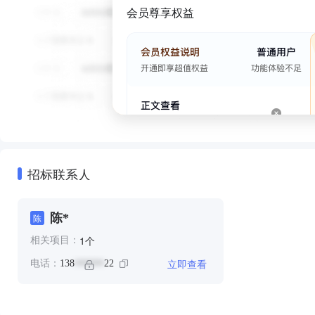
会员尊享权益
招标联系人
陈*
陈
个
1
相关项目：
立即查看
电话：
138
22
******