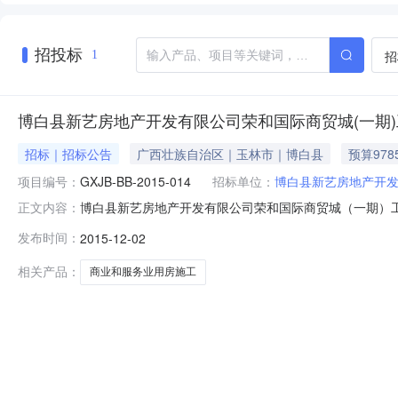
招投标
招
1
博白县新艺房地产开发有限公司荣和国际商贸城(一期
招标｜招标公告
广西壮族自治区｜玉林市｜博白县
预算978
项目编号：
GXJB-BB-2015-014
招标单位：
博白县新艺房地产开
博白县新艺房地产开发有限公司荣和国际商贸城（一期）工
正文内容：
房施工/其他商业和服务用房施工采购人博白县新艺房地产开发有限
发布时间：
2015-12-02
12月09日16:30招标文件售价￥250元（人民币），公
相关产品：
商业和服务业用房施工