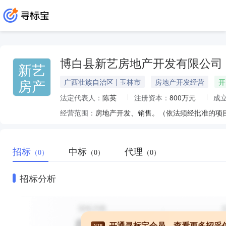
博白县新艺房地产开发有限公司
新艺
房产
广西壮族自治区 | 玉林市
房地产开发经营
开
法定代表人：
陈英
注册资本：
800万元
成
经营范围：
房地产开发、销售。（依法须经批准的项
招标
中标
代理
（0）
（0）
（0）
招标分析
开通寻标宝会员，查看更多招采
VIP