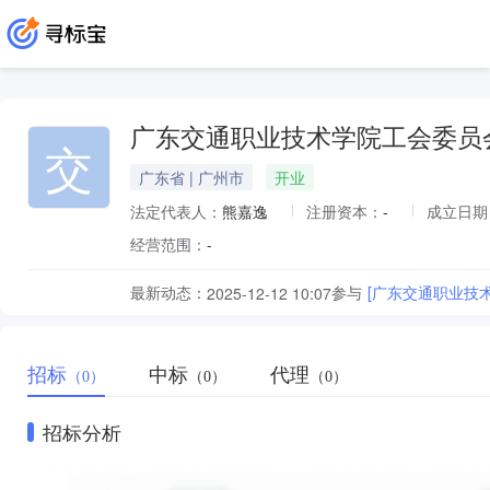
广东交通职业技术学院工会委员
交
广东省 | 广州市
开业
法定代表人：
熊嘉逸
注册资本：
-
成立日期
经营范围：
-
最新动态：
参与
[广东交通职业技术
2025-12-12 10:07
招标
中标
代理
（0）
（0）
（0）
招标分析