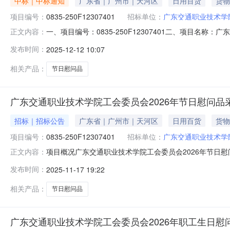
中标｜中标通知
广东省｜广州市｜天河区
日用百货
货物
项目编号：
0835-250F12307401
招标单位：
广东交通职业技术学
一、项目编号：0835-250F12307401二、项目
正文内容：
限公司供应商地址：广州市黄埔区黄埔大道东888号20层
发布时间：
2025-12-12 10:07
技术学院工会委员会2026年节日慰问品采购项目广东交
采购人员）
相关产品：
节日慰问品
广东交通职业技术学院工会委员会2026年节日慰问品采购项目
招标｜招标公告
广东省｜广州市｜天河区
日用百货
货物
项目编号：
0835-250F12307401
招标单位：
广东交通职业技术学
项目概况广东交通职业技术学院工会委员会2026年节日慰问品
正文内容：
月10日09时30分（北京时间）前提交投标文件。一、项目基
发布时间：
2025-11-17 19:22
额：176.00万元采购需求：（包括但不限于标的的名称
相关产品：
节日慰问品
广东交通职业技术学院工会委员会2026年职工生日慰问品(蛋