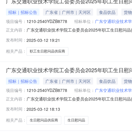
广东交通职业技术学院工会委员会2025年职工生日慰
招标｜招标公告
广东省｜广州市｜天河区
食品饮品
货物
项目编号：
1210-2540YDZB8778
招标单位：
广东交通职业技术学
广东交通职业技术学院工会委员会2025年职工生日慰问品
正文内容：
目招标项目的潜在投标人应在广州市天河北路626号保利中宇
发布时间：
2025-03-12 19:21
目编号：1210-2540YDZB8778项目名称：广东交通
相关产品：
职工生日慰问品供应商
广东交通职业技术学院工会委员会2025年职工生日慰问品(蛋
招标｜招标公告
广东省｜广州市｜天河区
食品饮品
货物
项目编号：
1210-2540YDZB8778
招标单位：
广东交通职业技术学
广东交通职业技术学院工会委员会2025年职工生日慰问品(蛋
正文内容：
职工生日慰问品(蛋糕券)供应商采购项目招标项目的潜在投标
发布时间：
2025-03-12 18:13
递交投标文件。一、项目基本情况项目编号：1210-2540
相关产品：
生日慰问品供应商
生日慰问品