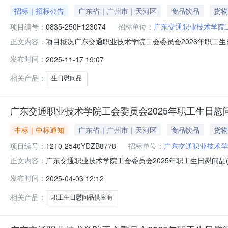
招标｜招标公告
广东省｜广州市｜天河区
食品饮品
货物
项目编号：
0835-250F123074
招标单位：
广东交通职业技术学院
项目概况广东交通职业技术学院工会委员会2026年职工生日慰
正文内容：
于2025年12月10日14时30分（北京时间）前提交投标文
发布时间：
2025-11-17 19:07
品(蛋糕券)采购项目预算金额：44.00万元采购需求：
相关产品：
生日慰问品
广东交通职业技术学院工会委员会2025年职工生日慰
中标｜中标通知
广东省｜广州市｜天河区
食品饮品
货物
项目编号：
1210-2540YDZB8778
招标单位：
广东交通职业技术学
广东交通职业技术学院工会委员会2025年职工生日慰问品(蛋糕券
正文内容：
目名称：广东交通职业技术学院工会委员会2025年职工
发布时间：
2025-04-03 12:12
广州市海珠区聚新街33号2106-2107房中标（成交）金
相关产品：
职工生日慰问品供应商