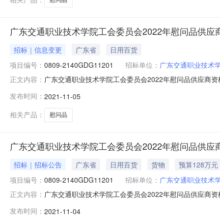
广东交通职业技术学院工会委员会2022年慰问品供应商资格
招标｜信息变更
广东省
日用百货
项目编号：
0809-2140GDG11201
招标单位：
广东交通职业技术
广东交通职业技术学院工会委员会2022年慰问品供应商资格采
正文内容：
2022年慰问品供应商资格采购项目（0809-2140GDG
发布时间：
2021-11-05
业技术学院工会委员会2022年慰问品供应商资格采购项目
相关产品：
慰问品
广东交通职业技术学院工会委员会2022年慰问品供
招标｜招标公告
广东省
日用百货
货物
预算128万元
项目编号：
0809-2140GDG11201
招标单位：
广东交通职业技术
广东交通职业技术学院工会委员会2022年慰问品供应商资格
正文内容：
（0809-2140GDG11201）招标公告广东交通职
发布时间：
2021-11-04
务”（120.25.193.109/）获取招标文件，欢迎符合