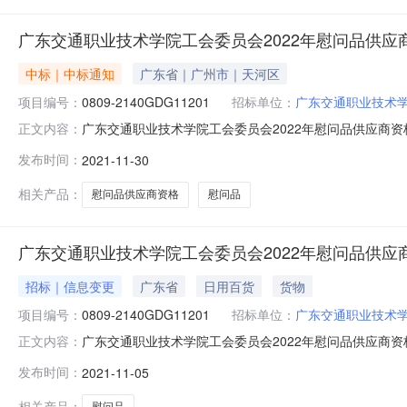
广东交通职业技术学院工会委员会2022年慰问品供应商资格采
中标｜中标通知
广东省｜广州市｜天河区
项目编号：
0809-2140GDG11201
招标单位：
广东交通职业技术
广东交通职业技术学院工会委员会2022年慰问品供应商资格
正文内容：
2022年慰问品供应商资格采购项目品目货物/食品、饮
发布时间：
2021-11-30
2021年11月30日14:42评审专家名单陈智锋（评审
目联系电
相关产品：
慰问品供应商资格
慰问品
广东交通职业技术学院工会委员会2022年慰问品供应商资格采
招标｜信息变更
广东省
日用百货
货物
项目编号：
0809-2140GDG11201
招标单位：
广东交通职业技术
广东交通职业技术学院工会委员会2022年慰问品供应商资格采购
正文内容：
公告的采购项目名称：广东交通职业技术学院工会委员会20
发布时间：
2021-11-05
时间更正内容：1、原招标公告的“四、提交投标文件截止时间、
相关产品：
慰问品