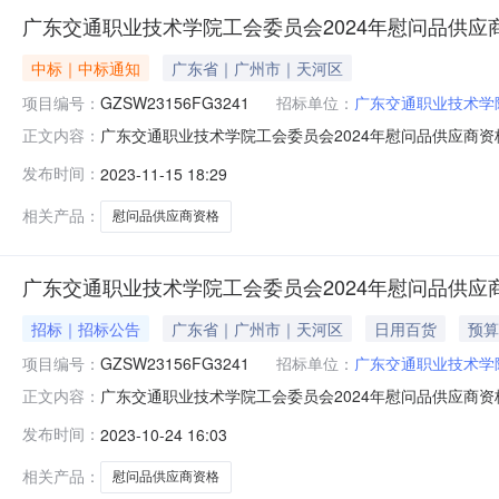
广东交通职业技术学院工会委员会2024年慰问品供应商资格
中标｜中标通知
广东省｜广州市｜天河区
项目编号：
GZSW23156FG3241
招标单位：
广东交通职业技术学
广东交通职业技术学院工会委员会2024年慰问品供应商资格采购
正文内容：
GZSW23156FG3241）二、项目名称：广东交通
发布时间：
2023-11-15 18:29
址：广东省广州市天河区燕岭路29号燕岭大厦1108房包组
广东广
相关产品：
慰问品供应商资格
广东交通职业技术学院工会委员会2024年慰问品供应商资格
招标｜招标公告
广东省｜广州市｜天河区
日用百货
预算
项目编号：
GZSW23156FG3241
招标单位：
广东交通职业技术学
广东交通职业技术学院工会委员会2024年慰问品供应商资格
正文内容：
采购招标项目的潜在投标人应在广州市环市中路205号恒生大
发布时间：
2023-10-24 16:03
件。一、项目基本情况项目编号：GZSW23156FG324
相关产品：
慰问品供应商资格