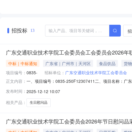
招投标
招
13
广东交通职业技术学院工会委员会工会委员会2026年职工
中标｜中标通知
广东省｜广州市｜天河区
食品饮品
货物
项目编号：
0835-
招标单位：
广东交通职业技术学院工会委员会
一、项目编号：0835-250F12307411二、项目
正文内容：
海东福网络科技有限公司广州分公司供应商地址：广州市海珠区
发布时间：
2025-12-12 10:07
元（大写：人民币伍佰壹拾陆元整）四、主要标的信息标的
项目
相关产品：
生日慰问品
广东交通职业技术学院工会委员会2026年节日慰问品采购项目