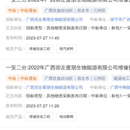
中标｜中标通知
广西壮族自治区｜崇左市｜江州区
招标单位：
广西崇左蜜朋生物能源有限公司
中标单位：
南宁市广
招标类型：其他物资采购发布日期：中标单位：标包1:一安
正文内容：
设备有限公司
发布时间：
2023-07-27 11:40
相关产品：
维修技改工程
电气材料
一安二分:2022年广西崇左蜜朋生物能源有限公司维修
中标｜中标通知
广西壮族自治区｜崇左市｜江州区
能源化工
招标单位：
广西崇左蜜朋生物能源有限公司
中标单位：
广西中阀
招标类型：其他物资采购发布日期：中标单位：标包1:一安
正文内容：
限公司
发布时间：
2023-07-27 11:26
相关产品：
维修技改工程
电动蝶阀