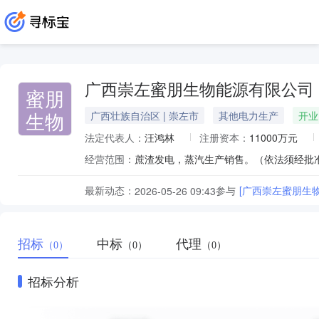
广西崇左蜜朋生物能源有限公司
蜜朋
生物
广西壮族自治区 | 崇左市
其他电力生产
开业
法定代表人：
汪鸿林
注册资本：
11000万元
经营范围：
蔗渣发电，蒸汽生产销售。（依法须经批
最新动态：
参与
[广西崇左蜜朋生
2026-05-26 09:43
招标
中标
代理
（0）
（0）
（0）
招标分析