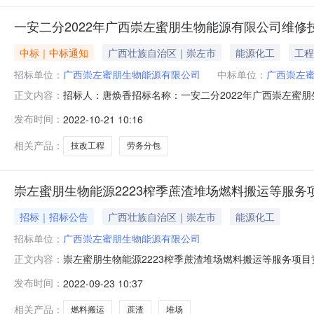
一安二分2022年广西崇左蜜朋生物能源有限公司维修技
中标｜中标通知
广西壮族自治区｜崇左市
能源化工
工程
招标单位：
广西崇左蜜朋生物能源有限公司
中标单位：
广西崇左
招标人：唐焕香招标名称：一安二分2022年广西崇左蜜朋
正文内容：
司维修技改工程项目名称：广西建工一安->一安二分->2
发布时间：
2022-10-21 10:16
市联工劳务有限公司
相关产品：
技改工程
劳务分包
崇左蜜朋生物能源2223榨季蔗渣堆场燃料搬运等服务项目
招标｜招标公告
广西壮族自治区｜崇左市
能源化工
招标单位：
广西崇左蜜朋生物能源有限公司
崇左蜜朋生物能源2223榨季蔗渣堆场燃料搬运等服务项目竞争
正文内容：
朋生物能源2223榨季蔗渣堆场燃料搬运等服务项目竞争性磋商
发布时间：
2022-09-23 10:37
崇左蜜朋生物能源有限公司蔬渣堆场燃料搬运等服务项目
相关产品：
燃料搬运
蔗渣
堆场