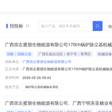
招投标
招
21
广西崇左蜜朋生物能源有限公司170t/h锅炉除尘器
招标｜招标公告
广西壮族自治区｜南宁市｜青秀区
机械设备
招标单位：
广西崇左蜜朋生物能源有限公司
广西崇左蜜朋生物能源有限公司170t/h锅炉除尘器机械输
正文内容：
锅炉除尘器机械输灰系统采购项目采用竞争性磋商采购方
发布时间：
2026-05-26 09:43
合条件的单位，请于2026年5月26日下午17:00前通过电话或
相关产品：
锅炉除尘器机械输灰系统
广西崇左蜜朋生物能源有限公司、广西宁明东亚糖业