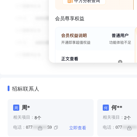
甲方分析查询
会员尊享权益
招标联系人
周*
何**
周
何
个
个
8
2
相关项目：
相关项目：
立即查看
电话：
077
59
电话：
077
*******
*******