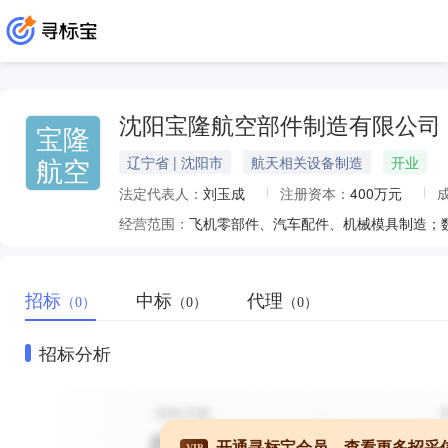
沈阳宝隆航空部件制造有限公司
宝隆
航空
辽宁省 | 沈阳市
航天相关设备制造
开业
法定代表人：
刘玉成
注册资本：
400万元
经营范围：
招标
中标
代理
（0）
（0）
（0）
招标分析
开通寻标宝会员，查看更多招采
VIP