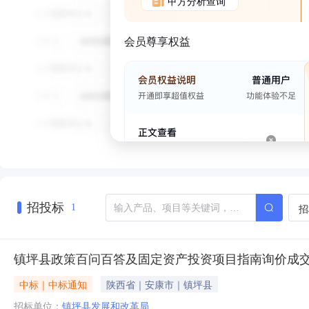
甲方分析查询
会员尊享权益
招投标
招
1
镇坪县政策百问百答及固定资产投资项目指南询价成
中标｜中标通知
陕西省｜安康市｜镇坪县
招标单位：
镇坪县发展和改革局