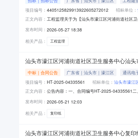
招标｜招标公告
广东省｜汕头市｜濠江区
工程建
项目编号：
4405125829913922605272012
招标单位：
工程监理关于为【汕头市濠江区河浦街道社区卫生服
正文内容：
区河浦街道社区卫生服务中心公开选取工程监理
发布时间：
2026-05-27 18:38
卫生服务中心电梯加装项目工程监理中介服务事项无（
（￥230,788
相关产品：
工程监理
汕头市濠江区河浦街道社区卫生服务中心汕头
中标｜合同公告
广东省｜汕头市｜濠江区
通讯电
项目编号：
HT-2025-04335561
招标单位：
汕头市濠江
公告内容：一、合同编号HT-2025-04335
正文内容：
河浦街道社区卫生服务中心采购订单五、合同主
发布时间：
2026-05-21 12:03
15875415099供应商(乙方)：汕头市国创电
相关产品：
复印纸
汕头市濠江区河浦街道社区卫生服务中心复印