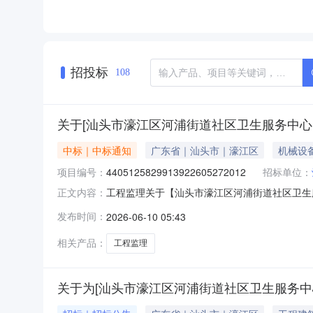
招投标
108
关于[汕头市濠江区河浦街道社区卫生服务中心
中标｜中标通知
广东省｜汕头市｜濠江区
机械设
项目编号：
4405125829913922605272012
招标单位：
工程监理关于【汕头市濠江区河浦街道社区卫生服务
正文内容：
社区卫生服务中心公开选取工程监理中介服务机
发布时间：
2026-06-10 05:43
非行政管理的中介服务项目采购）投资审批项目否采购项
方
相关产品：
工程监理
关于为[汕头市濠江区河浦街道社区卫生服务中