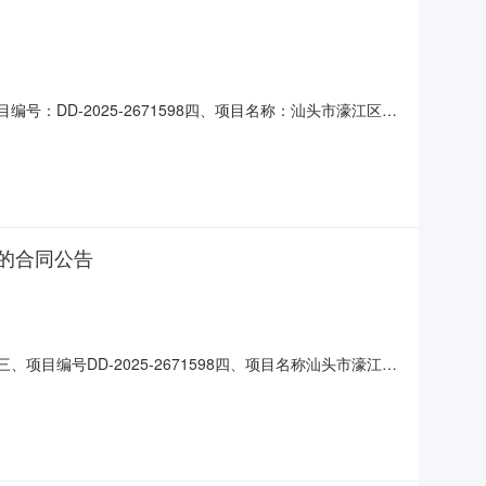
号：DD-2025-2671598四、项目名称：汕头市濠江区河
汕头市濠江区汕头市濠江区河浦街道宫前路联系方式：
式：13414079765六、合同主要信息主要标的名称：
的合同公告
司
项目编号DD-2025-2671598四、项目名称汕头市濠江区
汕头市濠江区汕头市濠江区河浦街道宫前路联系方式：
：13414079765六、合同主要信息主要标的：序