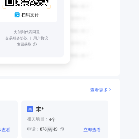
扫码支付
支付则代表同意
交易服务协议
｜
用户协议
发票获取
查看更多
未*
未
个
4
相关项目：
即查看
立即查看
电话：
878
49
***