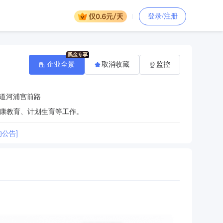
登录/注册
企业全景
取消收藏
监控
道河浦宫前路
康教育、计划生育等工作。
公告]