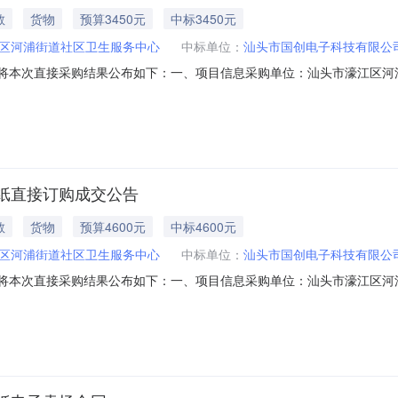
教
货物
预算3450元
中标3450元
区河浦街道社区卫生服务中心
中标单位：
汕头市国创电子科技有限公
采购，现将本次直接采购结果公布如下：一、项目信息采购单位：汕头市濠江区河
息成交供应商：汕头市国创电子科技有限公司成交金额：3450.00，大写(人
0张/包20包/箱,多利70克A5500张/包20包/箱;15￥230.0000￥3450.
纸直接订购成交公告
教
货物
预算4600元
中标4600元
区河浦街道社区卫生服务中心
中标单位：
汕头市国创电子科技有限公
采购，现将本次直接采购结果公布如下：一、项目信息采购单位：汕头市濠江区河
息成交供应商：汕头市国创电子科技有限公司成交金额：4600.00，大写(人
20包/箱,A5;20￥230.0000￥4600.00合计￥4600.00大写（人民币