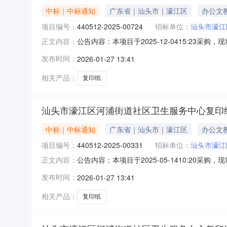
中标｜中标通知
广东省｜汕头市｜濠江区
办公文
项目编号：
440512-2025-00724
招标单位：
汕头市濠江
公告内容：本项目于2025-12-0415:23
正文内容：
号：440512-2025-00724二、成交信
发布时间：
2026-01-27 13:41
金额（元）复印纸金光/APP,金光/APP多利70克A550
相关产品：
复印纸
汕头市濠江区河浦街道社区卫生服务中心复印
中标｜中标通知
广东省｜汕头市｜濠江区
办公文
项目编号：
440512-2025-00331
招标单位：
汕头市濠江
公告内容：本项目于2025-05-1410:20
正文内容：
号：440512-2025-00331二、成交信
发布时间：
2026-01-27 13:41
（元）复印纸尖兵,APP/尖兵复印纸A570g500张/包
相关产品：
复印纸