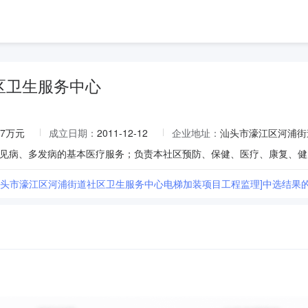
区卫生服务中心
97万元
成立日期：
2011-12-12
企业地址：
汕头市濠江区河浦街
见病、多发病的基本医疗服务；负责本社区预防、保健、医疗、康复、健
[汕头市濠江区河浦街道社区卫生服务中心电梯加装项目工程监理]中选结果的