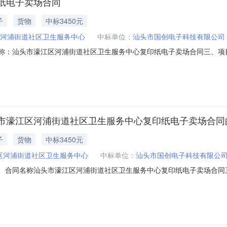
纸电子卖场合同
子
货物
中标3450元
河浦街道社区卫生服务中心
中标单位：
汕头市国创电子科技有限公司
、合同名称：汕头市濠江区河浦街道社区卫生服务中心复印纸电子卖场合同三、项目编
采购人（甲方）：汕头市濠江区河浦街道社区卫生服务中心地址：广东省
电子科技有限公司地址：黄河路25号（银信大厦）1101号房之1104房联系方
市濠江区河浦街道社区卫生服务中心复印纸电子卖场合同
子
货物
中标3450元
区河浦街道社区卫生服务中心
中标单位：
汕头市国创电子科技有限公
512二、合同名称汕头市濠江区河浦街道社区卫生服务中心复印纸电子卖场合同三、
体采购人(甲方)：汕头市濠江区河浦街道社区卫生服务中心地址：广东省
子科技有限公司地址：黄河路25号（银信大厦）1101号房之1104房联系方式