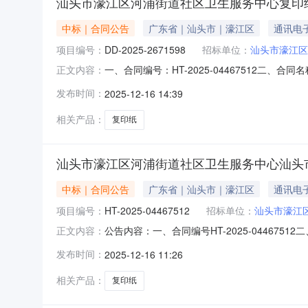
汕头市濠江区河浦街道社区卫生服务中心复印
中标｜合同公告
广东省｜汕头市｜濠江区
通讯电
项目编号：
DD-2025-2671598
招标单位：
汕头市濠江区
一、合同编号：HT-2025-04467512二
正文内容：
浦街道社区卫生服务中心采购订单五、合同主体
发布时间：
2025-12-16 14:39
18676800204供应商（乙方）：汕头市国创
相关产品：
复印纸
汕头市濠江区河浦街道社区卫生服务中心汕头
中标｜合同公告
广东省｜汕头市｜濠江区
通讯电
项目编号：
HT-2025-04467512
招标单位：
汕头市濠江
公告内容：一、合同编号HT-2025-04467
正文内容：
河浦街道社区卫生服务中心采购订单五、合同主
发布时间：
2025-12-16 11:26
18676800204供应商(乙方)：汕头市国创电
相关产品：
复印纸