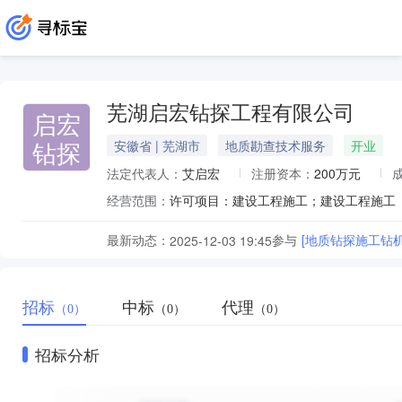
芜湖启宏钻探工程有限公司
启宏
钻探
安徽省 | 芜湖市
地质勘查技术服务
开业
法定代表人：
艾启宏
注册资本：
200万元
经营范围：
最新动态：
参与
[地质钻探施工钻
2025-12-03 19:45
招标
中标
代理
（0）
（0）
（0）
招标分析