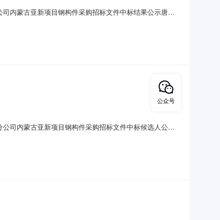
公司内蒙古亚新项目钢构件采购招标文件中标结果公示唐山
中，按照相关规定和程序，经过评标委员会的认真评审后，评审
公众号
分公司内蒙古亚新项目钢构件采购招标文件中标候选人公示
2026年6月25日至2026年6月27日请未中标人联系招标