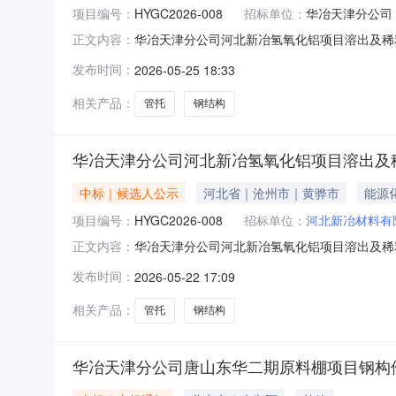
项目编号：
HYGC2026-008
招标单位：
华冶天津分公司
华冶天津分公司河北新冶氢氧化铝项目溶出及稀
正文内容：
稀释装置A-C轴钢结构及管托采购中标结果公示唐
发布时间：
2026-05-25 18:33
采购招标项目中，按照相关规定和程序，经过评标
相关产品：
管托
钢结构
华冶天津分公司河北新冶氢氧化铝项目溶出及
中标｜候选人公示
河北省｜沧州市｜黄骅市
能源
项目编号：
HYGC2026-008
招标单位：
河北新冶材料有
华冶天津分公司河北新冶氢氧化铝项目溶出及稀
正文内容：
及稀释装置A-C轴钢结构及管托采购中标候选人
发布时间：
2026-05-22 17:09
昂建筑工程有限公司公示期：2026年5月22日
相关产品：
管托
钢结构
华冶天津分公司唐山东华二期原料棚项目钢构