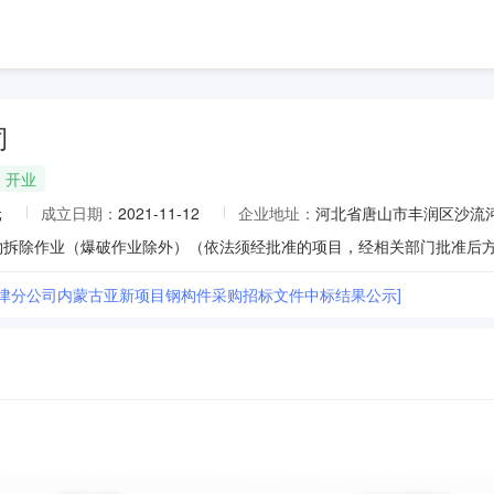
司
开业
元
成立日期：
2021-11-12
企业地址：
河北省唐山市丰润区沙流
天津分公司内蒙古亚新项目钢构件采购招标文件中标结果公示]