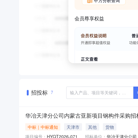
甲方分析查询
会员尊享权益
招投标
7
华冶天津分公司内蒙古亚新项目钢构件采购招
中标｜中标通知
天津市
其他
货物
项目编号：
HYQT2026-071
招标单位：
华冶天津分公司