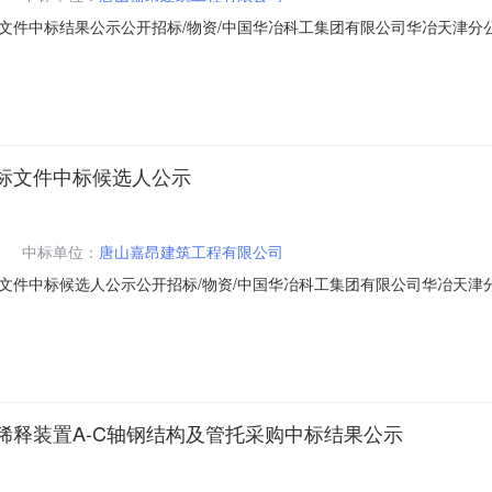
文件中标结果公示公开招标/物资/中国华冶科工集团有限公司华冶天津分
26-071的华冶天津分公司内蒙古亚新项目钢构件采购招标文件招标项目
中标人中国华冶科工集团有限公司2026年06月29日
标文件中标候选人公示
中标单位：
唐山嘉昂建筑工程有限公司
文件中标候选人公示公开招标/物资/中国华冶科工集团有限公司华冶天津
古亚新发电EPC项目土建及烟囱工程中标人：唐山嘉昂建筑工程有限公司公示期：
冶科工集团有限公司2026年6月25日
稀释装置A-C轴钢结构及管托采购中标结果公示