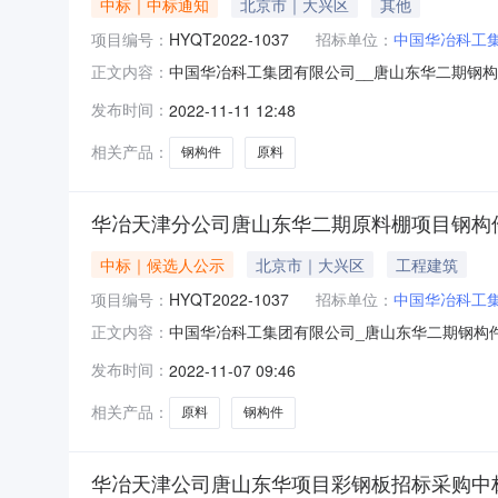
中标｜中标通知
北京市｜大兴区
其他
项目编号：
HYQT2022-1037
招标单位：
中国华冶科工
中国华冶科工集团有限公司__唐山东华二期钢构件
正文内容：
期：2022年11月10日至2022年11月14
发布时间：
2022-11-11 12:48
相关产品：
钢构件
原料
华冶天津分公司唐山东华二期原料棚项目钢构
中标｜候选人公示
北京市｜大兴区
工程建筑
项目编号：
HYQT2022-1037
招标单位：
中国华冶科工
中国华冶科工集团有限公司_唐山东华二期钢构件_
正文内容：
期：2022年11月7日至2022年11月9日请
发布时间：
2022-11-07 09:46
相关产品：
原料
钢构件
华冶天津公司唐山东华项目彩钢板招标采购中