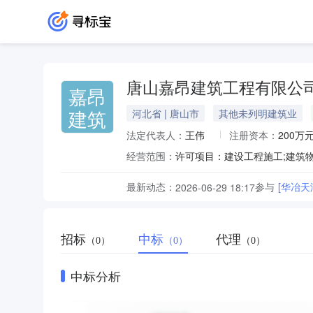
唐山嘉昂建筑工程有限公
嘉昂
建筑
河北省 | 唐山市
其他未列明建筑业
法定代表人：
王伟
注册资本：
200万
经营范围：
最新动态：
参与
[华冶
2026-06-29 18:17
招标
中标
代理
（0）
（0）
（0）
中标分析