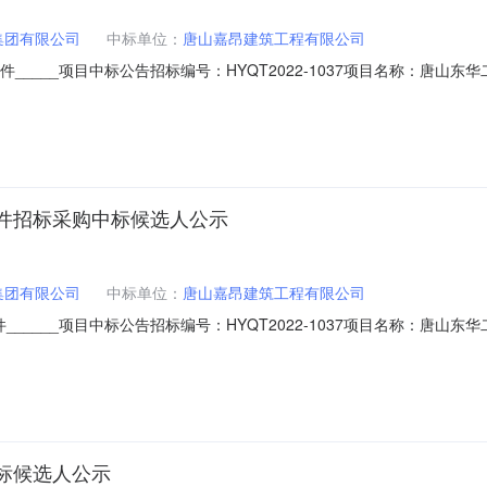
集团有限公司
中标单位：
唐山嘉昂建筑工程有限公司
_____项目中标公告招标编号：HYQT2022-1037项目名称：唐
日请未中标人联系招标机构办理投标保证金退还事宜。特此公告。中国华冶科工集团
件招标采购中标候选人公示
集团有限公司
中标单位：
唐山嘉昂建筑工程有限公司
_____项目中标公告招标编号：HYQT2022-1037项目名称：唐
未中标人联系招标机构办理投标保证金退还事宜。特此公告。中国华冶科工集团有
标候选人公示