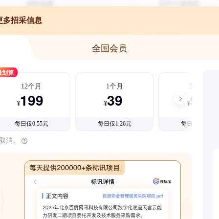
更多招采信息
全国会员
最划算
12个月
1个月
3个月
199
39
99
¥
¥
¥
每日仅0.55元
每日仅1.26元
每日仅1.08元
时取消。