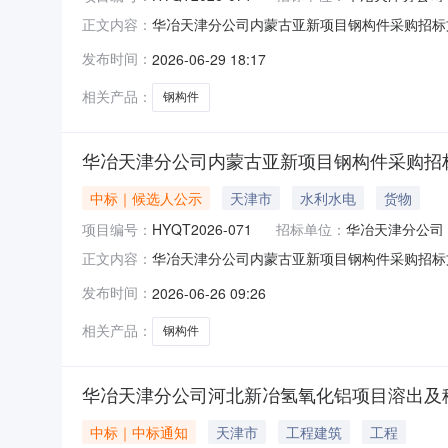
华冶天津分公司内蒙古亚新项目钢构件采购招标
正文内容：
嘉昂建筑工程有限公司:在招标编号HYQT20
发布时间：
2026-06-29 18:17
结果通过了公司的审批，现确定贵公司为该项目的
相关产品：
钢构件
华冶天津分公司内蒙古亚新项目钢构件采购招
中标｜候选人公示
天津市
水利水电
货物
项目编号：
HYQT2026-071
招标单位：
华冶天津分公司
华冶天津分公司内蒙古亚新项目钢构件采购招标
正文内容：
招标编号：HYQT2026-071项目名称：内蒙
发布时间：
2026-06-26 09:26
机构办理投标保证金退还事宜。特此公告。中国华
相关产品：
钢构件
华冶天津分公司河北新冶氢氧化铝项目溶出及
中标｜中标通知
天津市
工程建筑
工程