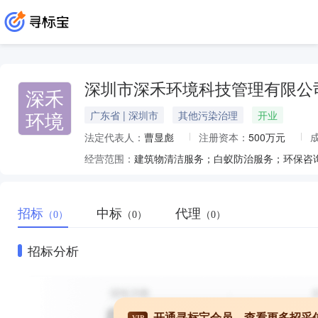
深圳市深禾环境科技管理有限公
深禾
环境
广东省 | 深圳市
其他污染治理
开业
法定代表人：
曹显彪
注册资本：
500万元
经营范围：
招标
中标
代理
（0）
（0）
（0）
招标分析
开通寻标宝会员，查看更多招采
VIP