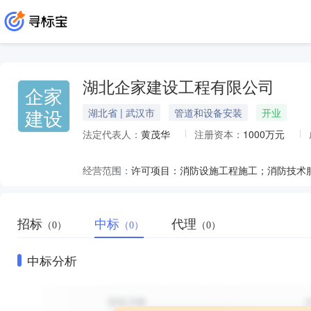
湖北企家建设工程有限公司
企家
建设
湖北省 | 武汉市
管道和设备安装
开业
法定代表人：
黄茂华
注册资本：
1000万元
经营范围：
招标
中标
代理
（0）
（0）
（0）
中标分析