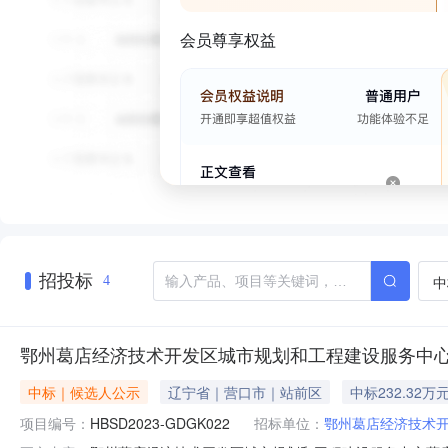
会员尊享权益
招投标
中
4
鄂州葛店经济技术开发区城市规划和工程建设服务中
中标｜候选人公示
辽宁省｜营口市｜站前区
中标232.32万
项目编号：
HBSD2023-GDGK022
招标单位：
鄂州葛店经济技术