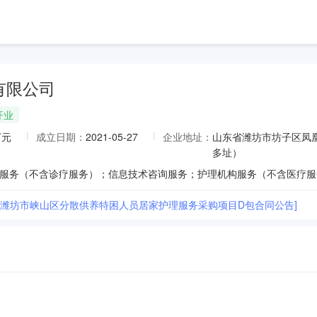
有限公司
开业
万元
成立日期：
2021-05-27
企业地址：
山东省潍坊市坊子区凤凰
多址）
26年潍坊市峡山区分散供养特困人员居家护理服务采购项目D包合同公告]