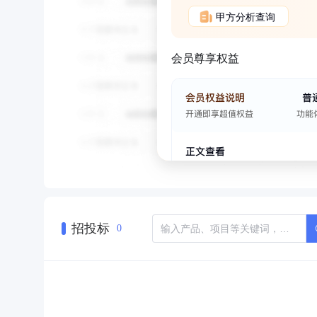
甲方分析查询
会员尊享权益
招投标
0