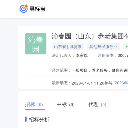
沁春园（山东）养老集团
沁春
园
山东省 | 潍坊市
其他居民服务业
法定代表人：
李家旗
注册资本：
300
经营范围：
最新动态：
参与
[20
2026-04-01 11:26
招标
中标
代理
（0）
（0）
（0）
招标分析