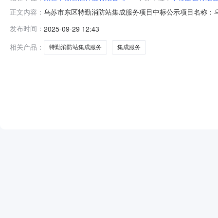
乌苏市东区特勤消防站集成服务项目中标公示项目名称：
正文内容：
务第一中标候选人：中移建设有限公司新疆分公司投标报价：
发布时间：
2025-09-29 12:43
人：封凯联系电话：0901-6267798此中标公示自
相关产品：
特勤消防站集成服务
集成服务