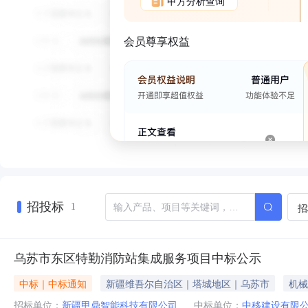
甲方分析查询
会员尊享权益
招投标
招
1
乌苏市东区特勤消防站集成服务项目中标公示
中标｜中标通知
新疆维吾尔自治区｜塔城地区｜乌苏市
机械
招标单位：
新疆甲鼎智能科技有限公司
中标单位：
中移建设有限