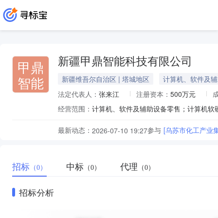
新疆甲鼎智能科技有限公司
甲鼎
智能
新疆维吾尔自治区 | 塔城地区
计算机、软件及辅
法定代表人：
张来江
注册资本：
500万元
经营范围：
最新动态：
参与
[乌苏市化工产业
2026-07-10 19:27
招标
中标
代理
（0）
（0）
（0）
招标分析