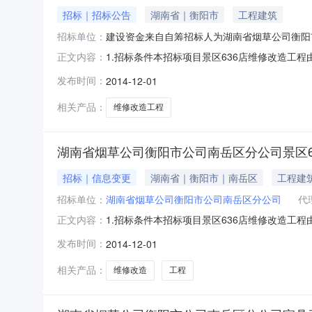
招标｜招标公告
湖南省｜衡阳市
工程建筑
招标单位：
建设资金来自自筹招标人为湖南省烟草公司衡阳
1.招标条件本招标项目景区636店维修改造工程
正文内容：
管理服务有限公司,项目已具备招标条件,现对该项目
发布时间：
2014-12-01
筑面积375.81㎡;计划投资约135万元。2.4
相关产品：
维修改造工程
湖南省烟草公司衡阳市公司南岳区分公司景区6
招标｜信息变更
湖南省｜衡阳市｜南岳区
工程建
招标单位：
湖南省烟草公司衡阳市公司南岳区分公司
代
1.招标条件本招标项目景区636店维修改造工
正文内容：
工程管理服务有限公司，项目已具备招标条件，现
发布时间：
2014-12-01
2.3规模：建筑面积375.81㎡;计划投资约1
相关产品：
维修改造
工程