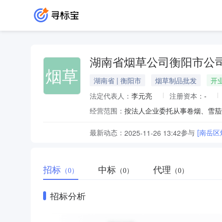
湖南省烟草公司衡阳市公
烟草
湖南省 | 衡阳市
烟草制品批发
开
法定代表人：
李元亮
注册资本：
-
经营范围：
最新动态：
参与
[南岳
2025-11-26 13:42
招标
中标
代理
（0）
（0）
（0）
招标分析