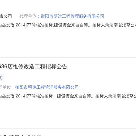
市公司
代理单位：
衡阳市明达工程管理服务有限公司
由岳发改[2014]77号核准招标,建设资金来自自筹。招标人为湖南省烟
的施工进行公开招标。2.项目概况与招标范围2.1项目名称:景区636店维
工期要求:60日历天,具体开工日期以建设单位开工通知为准。2.5质量要求:合格
36店维修改造工程招标公告
筑
理单位：
衡阳市明达工程管理服务有限公司
程由岳发改[2014]77号核准招标，建设资金来自自筹。招标人为湖南省
对该项目的施工进行公开招标。2.项目概况与招标范围2.1项目名称：景区
35万元。2.4工期要求：60日历天，具体开工日期以建设单位开工通知为准。2