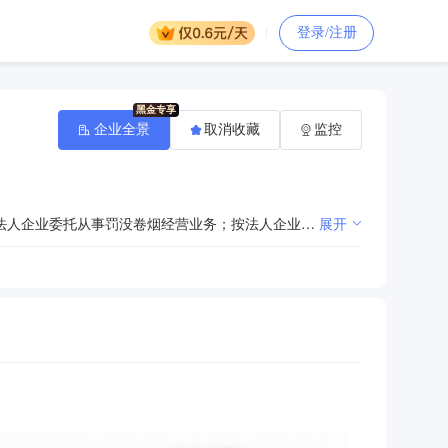
登录/注册
企业全景
取消收藏
监控
按法人企业委托从事卷烟、雪茄烟经营业务（烟草专卖批发企业许可证有效期至2023年11月20日），按法人企业委托从事罚没卷烟经营业务；按法人企业委托从事进口卷烟、雪茄烟经营业务（依法须经批准的项目，经相关部门批准后方可开展经营活动）。
展开