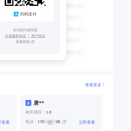
扫码支付
支付则代表同意
交易服务协议
｜
用户协议
发票获取
查看更多
唐**
唐
个
1
相关项目：
即查看
立即查看
电话：
139
08
******