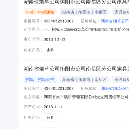
湖南省烟草公司衡阳市公司南岳区分公司家具
中标｜中标通知
湖南省｜衡阳市｜南岳区
家具建
项目编号：
4304052013007
招标单位：
湖南省烟草公司
一、招标人:湖南省烟草公司衡阳市公司南岳区
正文内容：
号:4304052013007四、评标信息公告日期
发布时间：
2013-12-02
学兵何庆涛陈建华周建波五、中标信息排序投标人最终
相关产品：
家具
湖南省烟草公司衡阳市公司南岳区分公司家具
招标｜招标公告
湖南省｜衡阳市｜南岳区
家具建
项目编号：
4304052013007
招标单位：
湖南省烟草公司
湖南省天平项目管理有限公司受湖南省烟草公司
正文内容：
招标项目名称:湖南省烟草公司衡阳市公司南岳区分公
发布时间：
2013-11-11
人应遵守国家有关的法律、法规,并具备《中华人
备和专
相关产品：
家具