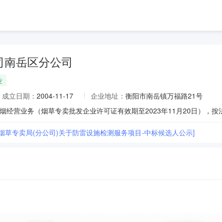
司南岳区分公司
业
成立日期：
2004-11-17
企业地址：
衡阳市南岳镇万福路21号
区烟草专卖局(分公司)关于防雷设施检测服务项目-中标候选人公示]