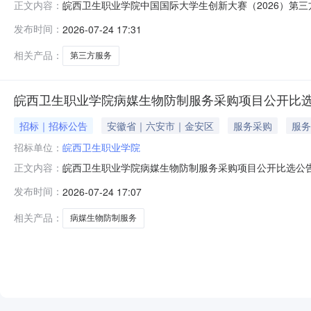
皖西卫生职业学院中国国际大学生创新大赛（2026）第
正文内容：
项目交易项目编号HXJY1110001059398001
发布时间：
2026-07-24 17:31
120000.0元交易方式竞争性磋商交易异常公告标题皖
2026年07
相关产品：
第三方服务
皖西卫生职业学院病媒生物防制服务采购项目公开比
招标｜招标公告
安徽省｜六安市｜金安区
服务采购
服务
招标单位：
皖西卫生职业学院
皖西卫生职业学院病媒生物防制服务采购项目公开比选公
正文内容：
院官网（https://www.wahvc.edu.cn/ind
发布时间：
2026-07-24 17:07
媒生物防制服务采购项目2、项目类型：服务类3、采购方式
相关产品：
病媒生物防制服务