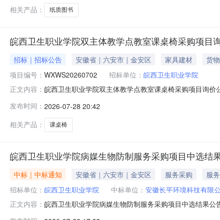
皋城中路406号联系方式
相关产品：
纸质图书
皖西卫生职业学院双主体教学点教室课桌椅采购项目
招标｜招标公告
安徽省｜六安市｜金安区
家具建材
货物
项目编号：
WXWS20260702
招标单位：
皖西卫生职业学院
皖西卫生职业学院双主体教学点教室课桌椅采购项目询价
正文内容：
生职业学院官网（https://www.wahvc.edu.cn
发布时间：
2026-07-28 20:42
职业学院双主体教学点教室课桌椅采购项目2、项目编号：WXW
相关产品：
课桌椅
皖西卫生职业学院病媒生物防制服务采购项目中选结
中标｜中标通知
安徽省｜六安市｜金安区
服务采购
服务
招标单位：
皖西卫生职业学院
中标单位：
安徽长平环境科技有限
皖西卫生职业学院病媒生物防制服务采购项目中选结果公
正文内容：