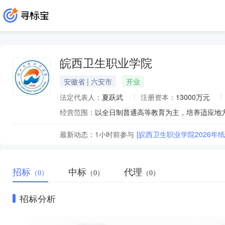
皖西卫生职业学院
安徽省 | 六安市
开业
法定代表人：
夏跃武
注册资本：
13000万元
经营范围：
最新动态：
1小时前
参与
[皖西卫生职业学院2026年
招标
中标
代理
（0）
（0）
（0）
招标分析