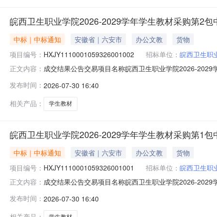
皖西卫生职业学院2026-2029学年学生教材采购第2
中标｜中标通知
安徽省｜六安市
办公文教
货物
项目编号：
HXJY1110001059326001002
招标单位：
皖西卫生职
成交结果公告交易项目名称皖西卫生职业学院2026-2029学
正文内容：
院代理机构名称安徽润泽项目管理有限公司项目所在地六安市合
发布时间：
2026-07-30 16:40
结果公示发包结果类型成交结果成交公告发布时间2026年07月3
相关产品：
学生教材
皖西卫生职业学院2026-2029学年学生教材采购第1
中标｜中标通知
安徽省｜六安市
办公文教
货物
项目编号：
HXJY1110001059326001001
招标单位：
皖西卫生职
成交结果公告交易项目名称皖西卫生职业学院2026-2029学
正文内容：
院代理机构名称安徽润泽项目管理有限公司项目所在地六安市合
发布时间：
2026-07-30 16:40
结果公示发包结果类型成交结果成交公告发布时间2026年07月3
相关产品：
学生教材