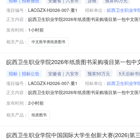
招标｜招标预告
安徽省｜六安市
货物
预算50万元
项目编号：
LACGZX-H2026-007-重1
招标单位：
皖西卫生职业学
皖西卫生职业学院2026年纸质图书采购项目第一包中文医学类纸质图书
正文内容：
000540-5信息来源六安市公共资源交易中心项目所在地六安市皋
发布时间：
1小时前
LACGZX-H2026-007-重1采购人皖西卫生职业学院预
相关产品：
中文医学类纸质图书
皖西卫生职业学院2026年纸质图书采购项目第一包中
招标｜招标公告
安徽省｜六安市
预算50万元
5天后标书
项目编号：
LACGZX-H2026-007-重1
招标单位：
皖西卫生职业学
皖西卫生职业学院2026年纸质图书采购项目第一包中文医学类纸质图书
正文内容：
000540-5信息来源六安市公共资源交易中心项目所在地六安
发布时间：
2小时前
第一包中文医学类纸质图书（第二次）询价公告项目概况：
相关产品：
纸质图书
皖西卫生职业学院中国国际大学生创新大赛(2026)