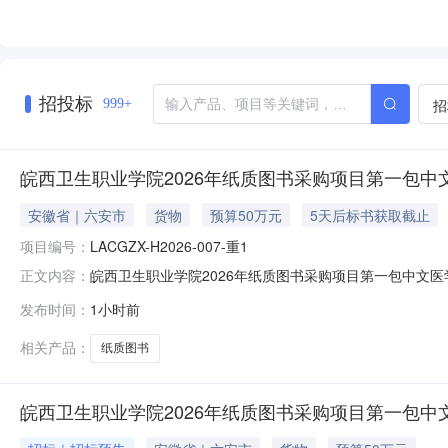
招投标
招
999+
皖西卫生职业学院2026年纸质图书采购项目第一包中
安徽省｜六安市
货物
预算50万元
5天后标书获取截止
项目编号：
LACGZX-H2026-007-重1
皖西卫生职业学院2026年纸质图书采购项目第一包中文医学类纸质图书
正文内容：
000540-5信息来源六安市公共资源交易中心项目所在地六安市
发布时间：
1小时前
H2026-007-重1-1皖西卫生职业学院2026年纸质
相关产品：
纸质图书
皖西卫生职业学院2026年纸质图书采购项目第一包中