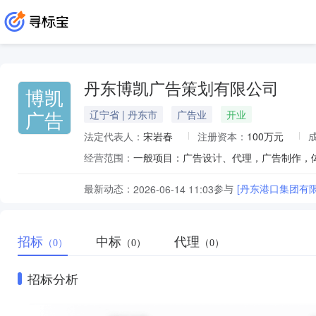
丹东博凯广告策划有限公司
博凯
广告
辽宁省 | 丹东市
广告业
开业
法定代表人：
宋岩春
注册资本：
100万元
经营范围：
最新动态：
参与
[丹东港口集团有
2026-06-14 11:03
招标
中标
代理
（0）
（0）
（0）
招标分析