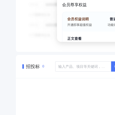
会员尊享权益
招投标
0