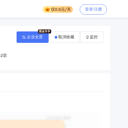
登录/注册
企业全景
取消收藏
监控
2层