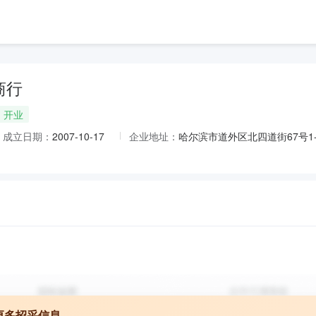
商行
开业
成立日期：
2007-10-17
企业地址：
哈尔滨市道外区北四道街67号1-
更多招采信息