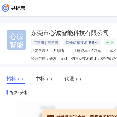
东莞市心诚智能科技有限公司
心诚
智能
广东省 | 东莞市
其他信息技术服务业
开业
法定代表人：
尹顺响
注册资本：
5万元
成
经营范围：
招标
中标
代理
（0）
（0）
（0）
招标分析
开通寻标宝会员，查看更多招采
VIP