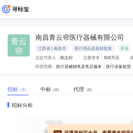
南昌青云帘医疗器械有限公司
青云
帘
江西省 | 南昌市
医疗用品及器材批发
开业
法定代表人：
陈志封
注册资本：
500万元
经营范围：
招标
中标
代理
（0）
（0）
（0）
招标分析
开通寻标宝会员，查看更多招采
VIP