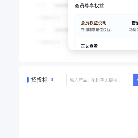
会员尊享权益
招投标
0