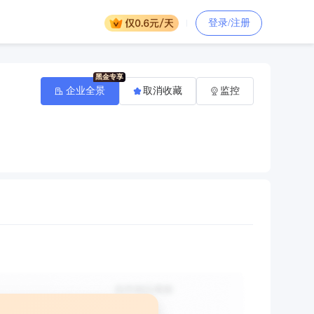
登录/注册
企业全景
取消收藏
监控