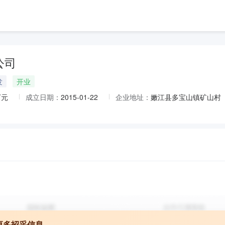
公司
发
开业
万元
成立日期：
2015-01-22
企业地址：
嫩江县多宝山镇矿山村
更多招采信息