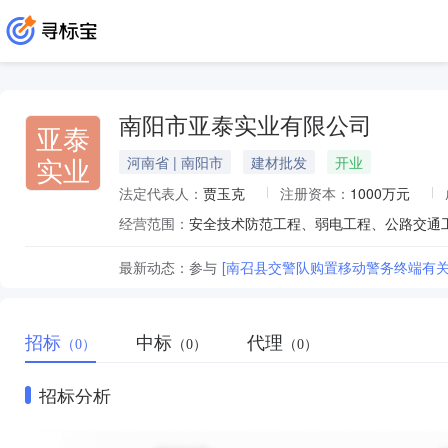
南阳市亚泰实业有限公司
亚泰
实业
河南省 | 南阳市
建材批发
开业
法定代表人：
贾玉克
注册资本：
1000万元
经营范围：
最新动态：
参与
[南召县交警队购置移动警务终端有
招标
中标
代理
（0）
（0）
（0）
招标分析