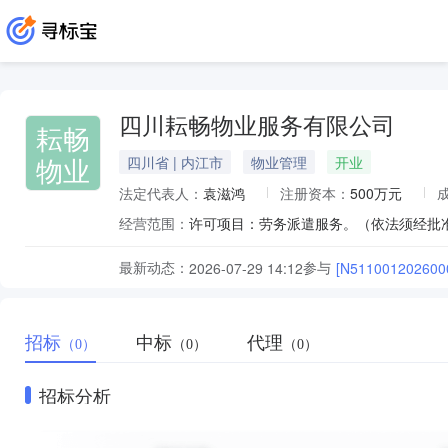
四川耘畅物业服务有限公司
耘畅
物业
四川省 | 内江市
物业管理
开业
法定代表人：
袁滋鸿
注册资本：
500万元
经营范围：
最新动态：
参与
2026-07-29 14:12
[N511001202600
招标
中标
代理
（0）
（0）
（0）
招标分析