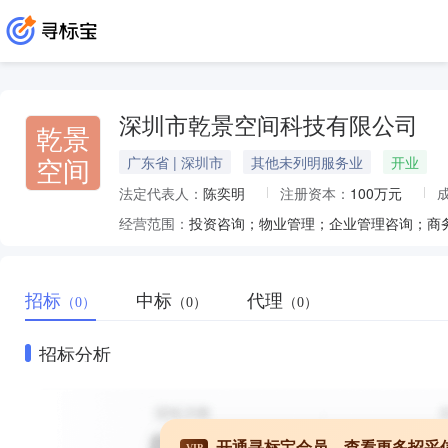
深圳市乾景空间科技有限公司
乾景
空间
广东省 | 深圳市
其他未列明服务业
开业
法定代表人：
陈奕明
注册资本：
100万元
经营范围：
招标
中标
代理
（0）
（0）
（0）
招标分析
开通寻标宝会员，查看更多招采
VIP