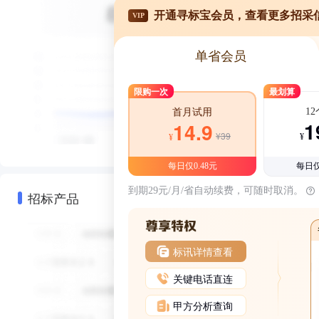
开通寻标宝会员，查看更多招采
VIP
单省会员
限购一次
最划算
1
首月试用
1
14.9
¥39
¥
¥
每日仅0.48元
每日仅
到期29元/月/省自动续费，可随时取消。
招标产品
标讯详情查看
关键电话直连
甲方分析查询