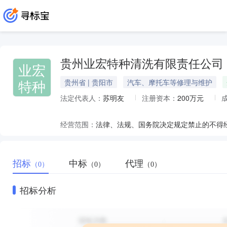
贵州业宏特种清洗有限责任公司
业宏
特种
贵州省 | 贵阳市
汽车、摩托车等修理与维护
法定代表人：
苏明友
注册资本：
200万元
经营范围：
招标
中标
代理
（0）
（0）
（0）
招标分析