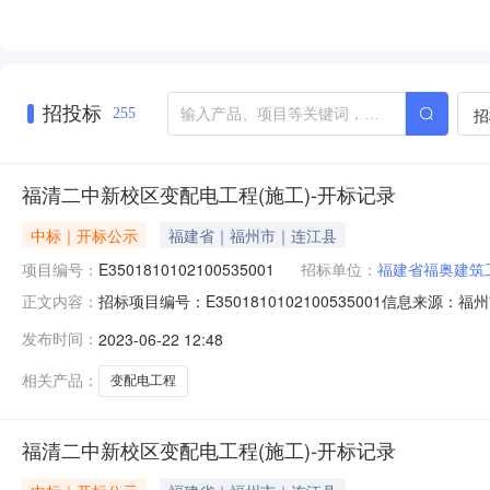
招投标
招
255
福清二中新校区变配电工程(施工)-开标记录
中标｜开标公示
福建省｜福州市｜连江县
项目编号：
E3501810102100535001
招标单位：
福建省福奥建筑
招标项目编号：E3501810102100535001信息来
正文内容：
共资源交易服务中心开标参与人包晓榕;陈焜英;陈端怀;陈颖;
发布时间：
2023-06-22 12:48
章打印福清二中新校区变配电工程（施工）（项目名称）福清二
相关产品：
变配电工程
福清二中新校区变配电工程(施工)-开标记录