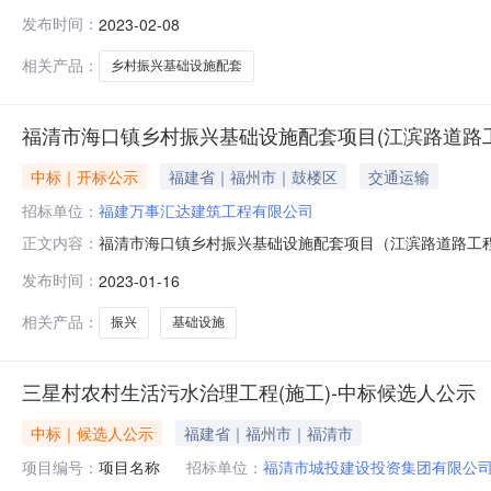
发布时间：
2023-02-08
相关产品：
乡村振兴基础设施配套
福清市海口镇乡村振兴基础设施配套项目(江滨路道路工程
中标｜开标公示
福建省｜福州市｜鼓楼区
交通运输
招标单位：
福建万事汇达建筑工程有限公司
福清市海口镇乡村振兴基础设施配套项目（江滨路道路工
正文内容：
路工程）（施工）（项目名称）福清市海口镇乡村振兴基础设施
发布时间：
2023-01-16
名称组织机构代码社会统一信用代码项目负责人姓名及其
分本招标项目中的信用排序1095
相关产品：
振兴
基础设施
三星村农村生活污水治理工程(施工)-中标候选人公示
中标｜候选人公示
福建省｜福州市｜福清市
项目编号：
项目名称
招标单位：
福清市城投建设投资集团有限公