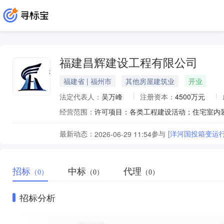
福建昌辉建设工程有限公司
福建省 | 福州市
其他房屋建筑业
开业
法定代表人：
吴万峰
注册资本：
4500万元
经营范围：
最新动态：
参与
[洋河国投箱变运
2026-06-29 11:54
招标
中标
代理
（0）
（0）
（0）
招标分析