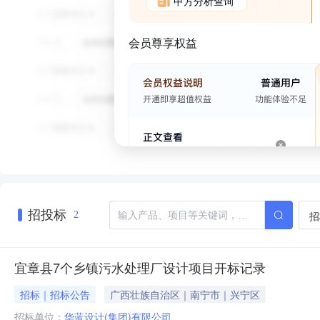
甲方分析查询
会员尊享权益
招投标
招
2
宜章县7个乡镇污水处理厂设计项目开标记录
招标｜招标公告
广西壮族自治区｜南宁市｜兴宁区
招标单位：
华蓝设计(集团)有限公司