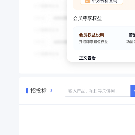
甲方分析查询
会员尊享权益
招投标
0