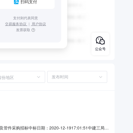
扫码支付
支付则代表同意
交易服务协议
｜
用户协议
发票获取
公众号
省份地区
招标中标日期：2020-12-1917:01:51中建三局第