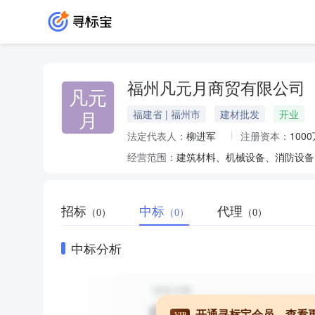
福州凡元月商贸有限公司
凡元
月
福建省 | 福州市
建材批发
开业
法定代表人：
柳进军
注册资本：
100
经营范围：
招标
中标
代理
（0）
（0）
（0）
中标分析
开通寻标宝会员，查看
VIP