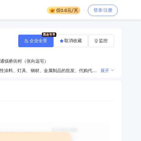
登录/注册
企业全景
取消收藏
监控
通镇桥街村（张向远宅）
建筑材料、机械设备、消防设备、家用电器、水暖配件、五金交电、仪器仪表、装修装饰材料、电梯、水性涂料、灯具、钢材、金属制品的批发、代购代销；环保工程的设计、施工及咨询服务。
展开