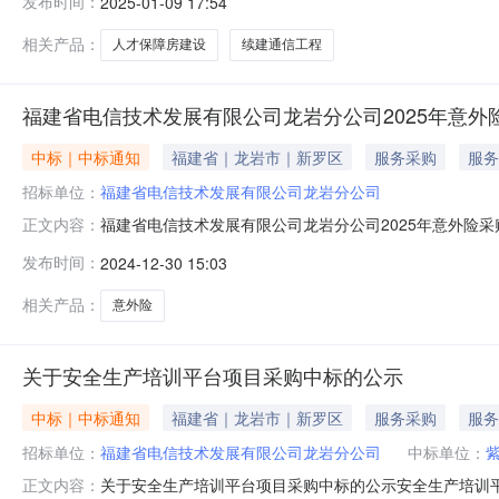
发布时间：
2025-01-09 17:54
式：项目联系人：邱曼项目联系电话：0597-23650
厦五楼采购单位联系方式：059
相关产品：
人才保障房建设
续建通信工程
福建省电信技术发展有限公司龙岩分公司2025年意外
中标｜中标通知
福建省｜龙岩市｜新罗区
服务采购
服务
招标单位：
福建省电信技术发展有限公司龙岩分公司
福建省电信技术发展有限公司龙岩分公司2025年意外险
正文内容：
岩分公司2025年意外险（指2025年1月5日至202
发布时间：
2024-12-30 15:03
限公司龙岩市中心支公司。2、中国人寿保险股份有限公司龙岩分
相关产品：
意外险
关于安全生产培训平台项目采购中标的公示
中标｜中标通知
福建省｜龙岩市｜新罗区
服务采购
服务
招标单位：
福建省电信技术发展有限公司龙岩分公司
中标单位：
关于安全生产培训平台项目采购中标的公示安全生产培训平
正文内容：