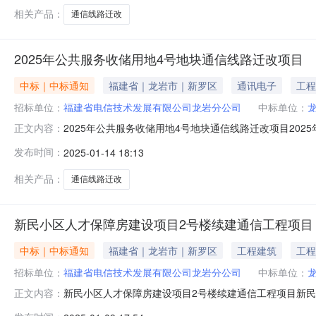
五楼采购单位联系方
相关产品：
通信线路迁改
2025年公共服务收储用地4号地块通信线路迁改项目
中标｜中标通知
福建省｜龙岩市｜新罗区
通讯电子
工程
招标单位：
福建省电信技术发展有限公司龙岩分公司
中标单位：
2025年公共服务收储用地4号地块通信线路迁改项目2
正文内容：
（2020版）》文件规定，现对2025年公共服务收储用
发布时间：
2025-01-14 18:13
式：项目联系人：邱曼项目联系电话：1895909181
五楼采购单位联系方
相关产品：
通信线路迁改
新民小区人才保障房建设项目2号楼续建通信工程项目
中标｜中标通知
福建省｜龙岩市｜新罗区
工程建筑
工程
招标单位：
福建省电信技术发展有限公司龙岩分公司
中标单位：
新民小区人才保障房建设项目2号楼续建通信工程项目新
正文内容：
（2020版）》文件规定，现对新民小区人才保障房建设