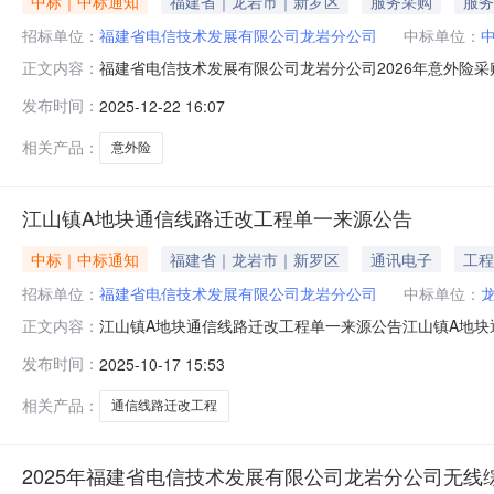
中标｜中标通知
福建省｜龙岩市｜新罗区
服务采购
服务
招标单位：
福建省电信技术发展有限公司龙岩分公司
中标单位：
福建省电信技术发展有限公司龙岩分公司2026年意外险
正文内容：
岩分公司2026年意外险（指2026年1月5日至202
发布时间：
2025-12-22 16:07
限公司龙岩市中心支公司。2、中国人寿保险股份有限公司龙岩分公
相关产品：
意外险
江山镇A地块通信线路迁改工程单一来源公告
中标｜中标通知
福建省｜龙岩市｜新罗区
通讯电子
工程
招标单位：
福建省电信技术发展有限公司龙岩分公司
中标单位：
江山镇A地块通信线路迁改工程单一来源公告江山镇A地块
正文内容：
江山镇A地块通信线路迁改工程进行单一来源采购。项目名称
发布时间：
2025-10-17 15:53
采购单位：福建省电信技术发展有限公司龙岩分公司采购单
相关产品：
通信线路迁改工程
2025年福建省电信技术发展有限公司龙岩分公司无线