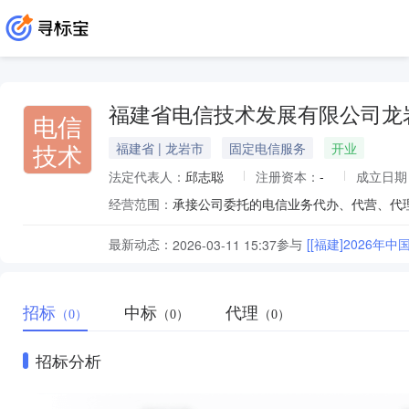
福建省电信技术发展有限公司龙
电信
技术
福建省 | 龙岩市
固定电信服务
开业
法定代表人：
邱志聪
注册资本：
-
成立日期
经营范围：
最新动态：
参与
[[福建]2026
2026-03-11 15:37
招标
中标
代理
（0）
（0）
（0）
招标分析