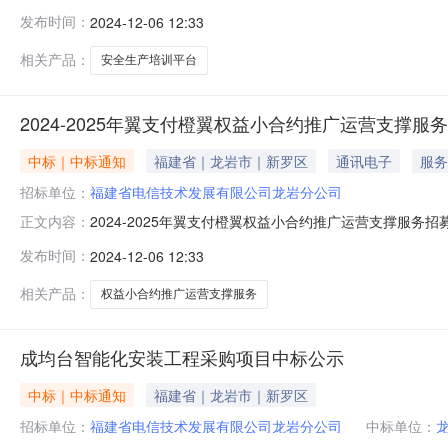
年12月9日。公示期内，如对中标人存在疑问，可以电话、
发布时间：
2024-12-06 12:33
公司2024年12月6日
相关产品：
安全生产培训平台
2024-2025年翼支付橙翼权益小合约推广运营支撑服
中标｜中标通知
福建省｜龙岩市｜新罗区
通讯电子
服务
招标单位：
福建省电信技术发展有限公司龙岩分公司
2024-2025年翼支付橙翼权益小合约推广运营支撑服务
正文内容：
付橙翼权益小合约推广运营支撑服务]向社会招募营销商结果
发布时间：
2024-12-06 12:33
公司。公示期为即日起至2024年12月9日，公示期内对结
箱：
相关产品：
权益小合约推广运营支撑服务
成均台智能化安装工程采购项目中标公示
中标｜中标通知
福建省｜龙岩市｜新罗区
招标单位：
福建省电信技术发展有限公司龙岩分公司
中标单位：