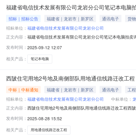
福建省电信技术发展有限公司龙岩分公司笔记本电脑
招标｜招标公告
福建省｜龙岩市｜新罗区
通讯电子
货物
招标单位：
福建省电信技术发展有限公司龙岩分公司
福建省电信技术发展有限公司龙岩分公司笔记本电脑拍卖
正文内容：
发布时间：
2025-09-12 12:07
相关产品：
笔记本电脑
西陂住宅用地2号地及南侧部队用地通信线路迁改工程
中标｜中标通知
福建省｜龙岩市｜新罗区
通讯电子
工程
招标单位：
福建省电信技术发展有限公司龙岩分公司
中标单位：
西陂住宅用地2号地及南侧部队用地通信线路迁改工程西
正文内容：
（2020版）》文件规定，现对西陂住宅用地2号地及南
发布时间：
2025-08-28 15:52
方式：项目联系人：邱曼项目联系电话：0597-2365
大厦五楼采购单位联系方式：0
相关产品：
用地通信线路迁改工程