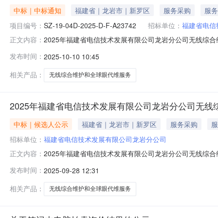
中标｜中标通知
福建省｜龙岩市｜新罗区
服务采购
服务
项目编号：
SZ-19-04D-2025-D-F-A23742
招标单位：
福建省电信
2025年福建省电信技术发展有限公司龙岩分公司无线综合
正文内容：
护(含D类机房代维)和全球眼代维服务采购项目询比结果公
发布时间：
2025-10-10 10:45
号：SZ-19-04D-2025-D-F-A23742）询比文
相关产品：
无线综合维护和全球眼代维服务
2025年福建省电信技术发展有限公司龙岩分公司无线
中标｜候选人公示
福建省｜龙岩市｜新罗区
服务采购
服
招标单位：
福建省电信技术发展有限公司龙岩分公司
2025年福建省电信技术发展有限公司龙岩分公司无线综合
正文内容：
发布时间：
2025-09-28 12:31
相关产品：
无线综合维护和全球眼代维服务