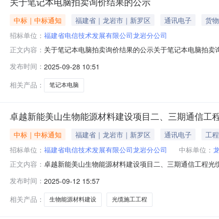
关于笔记本电脑拍卖询价结果的公示
中标｜中标通知
福建省｜龙岩市｜新罗区
通讯电子
货物
招标单位：
福建省电信技术发展有限公司龙岩分公司
关于笔记本电脑拍卖询价结果的公示关于笔记本电脑拍卖
正文内容：
（身份证号码：350821198702281233）。公示
发布时间：
2025-09-28 10:51
标人提出。特此公示！联系人：杨文强电话：189590902
相关产品：
笔记本电脑
卓越新能美山生物能源材料建设项目二、三期通信工
中标｜中标通知
福建省｜龙岩市｜新罗区
通讯电子
工程
招标单位：
福建省电信技术发展有限公司龙岩分公司
中标单位：
卓越新能美山生物能源材料建设项目二、三期通信工程光
正文内容：
信技术发展有限公司工程服务采购管理办法（2020版）
发布时间：
2025-09-12 15:57
能美山生物能源材料建设项目二、三期通信工程光缆施工工程
有限公司龙岩分公司采购单位地址：
相关产品：
生物能源材料建设
光缆施工工程