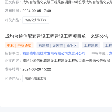
成均台智能化安装工程采购项目中标公示成均台智能化安装
正文内容：
为：龙岩市瑞凯通信工程有限公司。公示期为公示之日起连
发布时间：
2024-09-05 17:49
人提出。特此公示！龙岩电信技术分公司综合部电话：0597-236
相关产品：
智能化安装工程
成均台通信配套建设工程建设工程项目单一来源公告
中标｜中标通知
福建省｜龙岩市｜新罗区
工程建筑
工程
招标单位：
福建省电信技术发展有限公司龙岩分公司
中标单位：
成均台通信配套建设工程建设工程项目单一来源公告根据《
正文内容：
源采购。项目名称：成均台智能化安装工程项目联系方式：项
发布时间：
2024-08-26 15:22
采购单位地址：龙岩市新罗区登高东路206号通联大厦五楼
一来源采购方式的原
相关产品：
智能化安装工程