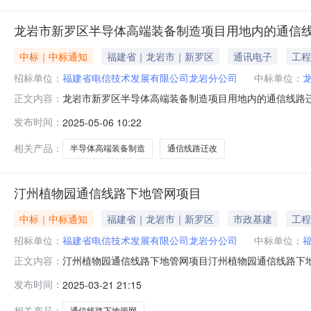
龙岩市新罗区半导体高端装备制造项目用地内的通信
中标｜中标通知
福建省｜龙岩市｜新罗区
通讯电子
工程
招标单位：
福建省电信技术发展有限公司龙岩分公司
中标单位：
龙岩市新罗区半导体高端装备制造项目用地内的通信线路迁
正文内容：
区半导体高端装备制造项目用地内的通信线路迁改项目进
发布时间：
2025-05-06 10:22
人：邱曼项目联系电话：0597-2365011采购单位
位联系方式：0597-23650
相关产品：
半导体高端装备制造
通信线路迁改
汀州植物园通信线路下地管网项目
中标｜中标通知
福建省｜龙岩市｜新罗区
市政基建
工程
招标单位：
福建省电信技术发展有限公司龙岩分公司
中标单位：
汀州植物园通信线路下地管网项目汀州植物园通信线路下地
正文内容：
园通信线路下地管网项目进行单一来源采购。项目名称：汀州
发布时间：
2025-03-21 21:15
购单位：福建省电信技术发展有限公司龙岩分公司采购单位地
该项目主要是为汀州
相关产品：
通信线路下地管网