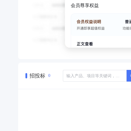
会员尊享权益
招投标
0