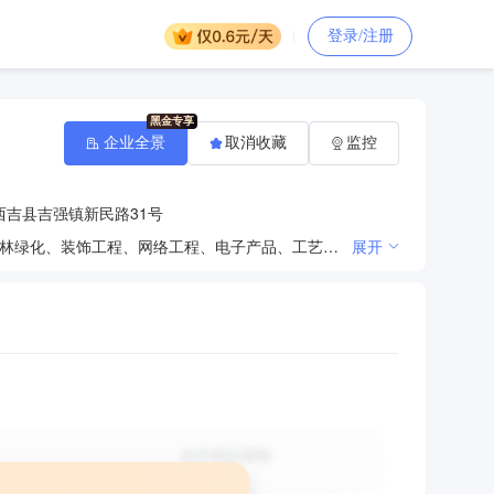
登录/注册
企业全景
取消收藏
监控
吉县吉强镇新民路31号
广告代理、广告发布、广告制作、媒体运营、平面设计、包装印刷、庆典礼仪、营销策划、建筑设计、园林绿化、装饰工程、网络工程、电子产品、工艺礼品等。（依法须经批准的项目，经相关部门批准后方可开展经营活动）
展开