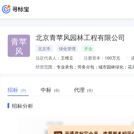
北京青苹风园林工程有限公司
青苹
风
北京市
绿化管理
开业
法定代表人：
王维立
注册资本：
100万元
经营范围：
招标
中标
代理
（0）
（0）
（0）
招标分析
开通寻标宝会员，查看更多招采
VIP