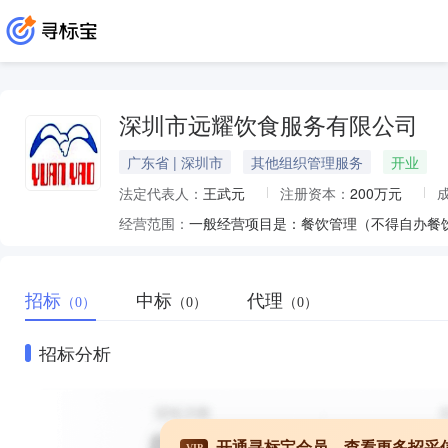
深圳市远耀饮食服务有限公司
广东省 | 深圳市
其他组织管理服务
开业
法定代表人：
王武元
注册资本：
200万元
经营范围：
招标
中标
代理
（0）
（0）
（0）
招标分析
开通寻标宝会员，查看更多招采
VIP