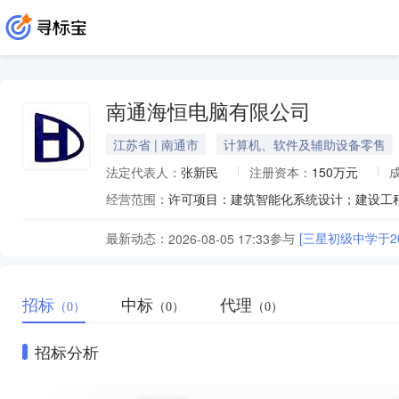
南通海恒电脑有限公司
江苏省 | 南通市
计算机、软件及辅助设备零售
法定代表人：
张新民
注册资本：
150万元
经营范围：
最新动态：
参与
[三星初级中学于2
2026-08-05 17:33
招标
中标
代理
（0）
（0）
（0）
招标分析