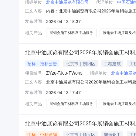
招标单位：
北京中油展览有限公司
代理单位：
中国石油
内容：北京中油展览有限公司2026年展销会
正文内容：
为北京中油展览有限公司，资金来源为企业自筹，
发布时间：
2026-04-13 18:37
建及相关服务项目已按要求履行了相关报批及备
2.2招标范围：2026年展销
相关产品：
展销会施工材料及主场服务
展销会主场搭建及相
北京中油展览有限公司2026年展销会施工材
招标｜招标公告
北京市｜朝阳区
工程建筑
工
项目编号：
ZY26-TJ03-FW043
招标单位：
北京中油展
北京中油展览有限公司2026年展销会施工材料及主场服务
正文内容：
油展览有限公司2026年展销会施工材料及主场
发布时间：
2026-04-13 17:47
1.招标条件本招标项目展销会主场搭建及相关
相关产品：
展销会施工材料及主场服务
展销会主场搭建及相
北京中油展览有限公司2025年展销会施工材
中标｜中标通知
北京市｜顺义区
能源化工
工