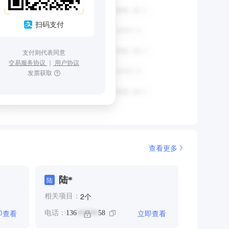
扫码支付
支付则代表同意
交易服务协议
｜
用户协议
发票获取
查看更多
陆*
陆
个
2
相关项目：
即查看
立即查看
电话：
136
58
******