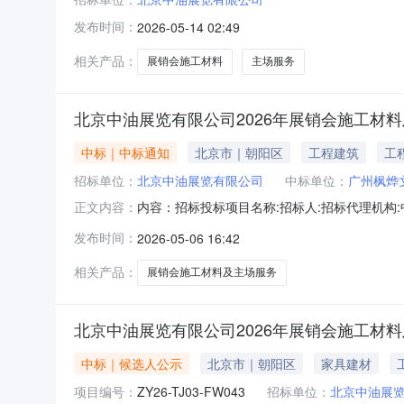
发布时间：
2026-05-14 02:49
相关产品：
展销会施工材料
主场服务
北京中油展览有限公司2026年展销会施工材
中标｜中标通知
北京市｜朝阳区
工程建筑
工
招标单位：
北京中油展览有限公司
中标单位：
广州枫烨
内容：招标投标项目名称:招标人:招标代理机构:中国石油
正文内容：
分排名备注广州枫烨文化科技有限公司北京中油展览有限公
发布时间：
2026-05-06 16:42
期:至
相关产品：
展销会施工材料及主场服务
北京中油展览有限公司2026年展销会施工材
中标｜候选人公示
北京市｜朝阳区
家具建材
项目编号：
ZY26-TJ03-FW043
招标单位：
北京中油展