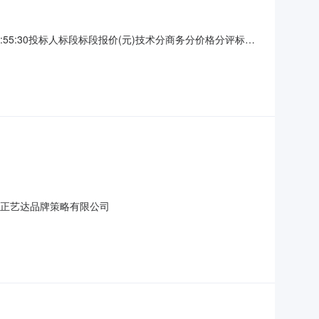
909:55:30投标人标段标段报价(元)技术分商务分价格分评标总
蒙古正艺达品牌策略有限公司