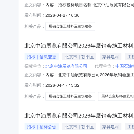
内容：招标投标项目名称:北京中油展览有限公司20
正文内容：
间:2026-04-2410:22:09投标人标
发布时间：
2026-04-27 16:36
175546641.942017.979.841北京中安
相关产品：
展销会施工材料及主场服务
北京中油展览有限公司2026年展销会施工材料
招标｜信息变更
北京市｜朝阳区
家具建材
工
招标单位：
北京中油展览有限公司
代理单位：
中国石油
内容：北京中油展览有限公司2026年展销会
正文内容：
为北京中油展览有限公司，资金来源为企业自筹，
发布时间：
2026-04-17 13:32
建及相关服务项目已按要求履行了相关报批及备
2.2招标范围：2026年展销
相关产品：
展销会施工材料及主场服务
展销会主场搭建及相
北京中油展览有限公司2026年展销会施工材
招标｜招标公告
北京市｜朝阳区
家具建材
工