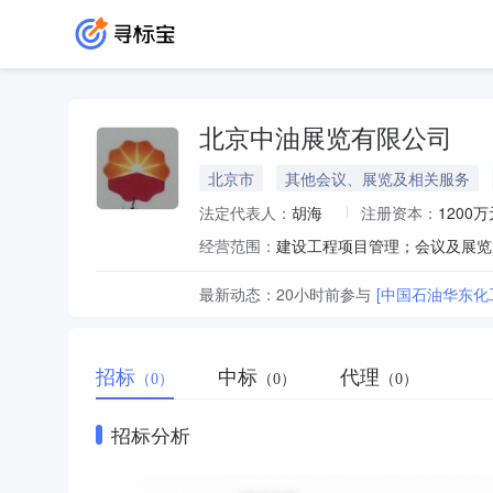
北京中油展览有限公司
北京市
其他会议、展览及相关服务
法定代表人：
胡海
注册资本：
1200万
经营范围：
最新动态：
20小时前
参与
[中国石油华东化
招标
中标
代理
（0）
（0）
（0）
招标分析