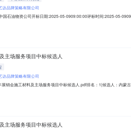
艺达品牌策略有限公司
物资公司开标日期:2025-05-0909:00:00评标时间:2025-05-0
3.3172090.31联系人:魏工电话:022-23265063公示日期:至
料及主场服务项目中标候选人
程
艺达品牌策略有限公司
年展销会施工材料及主场服务项目中标候选人.pdf排名：1|候选人：内
料及主场服务项目中标候选人