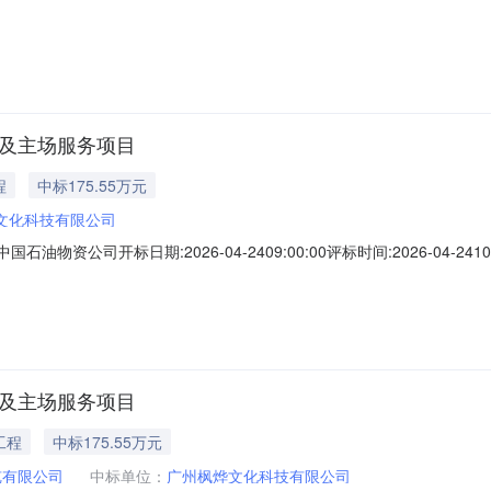
料及主场服务项目
程
中标175.55万元
文化科技有限公司
物资公司开标日期:2026-04-2409:00:00评标时间:2026-04-2
司2026年展销会施工材料及主场服务项目175546641.942017.979
料及主场服务项目
工程
中标175.55万元
览有限公司
中标单位：
广州枫烨文化科技有限公司