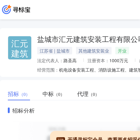
盐城市汇元建筑安装工程有限公
汇元
建筑
江苏省 | 盐城市
其他建筑安装业
开业
法定代表人：
路圣高
注册资本：
1000万元
经营范围：
招标
中标
代理
（0）
（0）
（0）
招标分析
开通寻标宝会员，查看更多招采
VIP