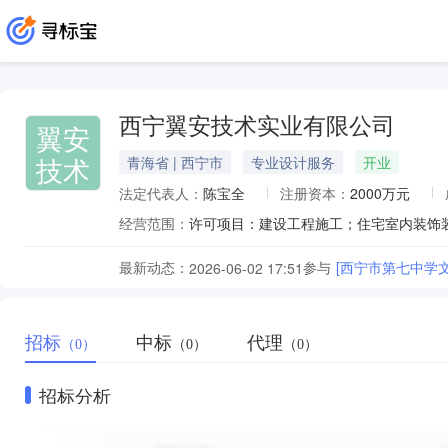
西宁翼安技术实业有限公司
翼安
技术
青海省 | 西宁市
专业设计服务
开业
法定代表人：
陈宝全
注册资本：
2000万元
经营范围：
最新动态：
参与
[西宁市第七中学
2026-06-02 17:51
招标
中标
代理
（0）
（0）
（0）
招标分析