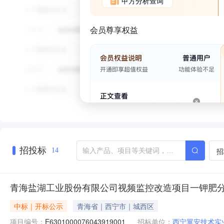
甲方分析查询
会员尊享权益
招投标
招
14
青海盐湖工业股份有限公司视频监控改造项目一钾肥
中标｜开标公示
青海省｜西宁市｜城西区
项目编号：
E6301000076043919001
招标单位：
西宁翼安技术实