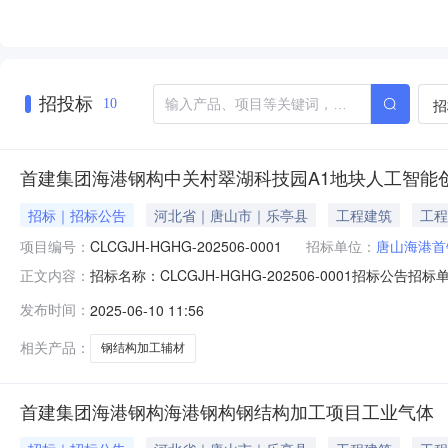
招投标
招
10
首建集团海港钢构中关村翠湖科技园A1地块人工智能创新应
招标｜招标公告
河北省｜唐山市｜乐亭县
工程建筑
工程
项目编号：
CLCGJH-HGHG-202506-0001
招标单位：
唐山海港首
招标名称：CLCGJH-HGHG-202506-0001招标公
正文内容：
村翠湖科技园A1地块人工智能创新应用先导区HD00-0302-
发布时间：
2025-06-10 11:56
2025-06-1313:20:00公告日期：2024-06-1
相关产品：
钢结构加工辅材
首建集团海港钢构海港钢构钢结构加工项目工业气体