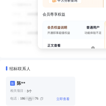
甲方分析查询
会员尊享权益
招标联系人
陈**
陈
个
3
相关项目：
立即查看
电话：
186
76
******