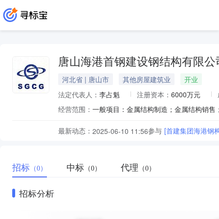
唐山海港首钢建设钢结构有限公
河北省 | 唐山市
其他房屋建筑业
开业
法定代表人：
李占魁
注册资本：
6000万元
经营范围：
最新动态：
参与
[首建集团海港钢构
2025-06-10 11:56
招标
中标
代理
（0）
（0）
（0）
招标分析