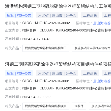
海港钢构河钢二期脱硫脱硝除尘器框架钢结构加工单
招标｜招标公告
河北省｜唐山市｜乐亭县
工程建筑
工程
项目编号：
CLCGJH-HGHG-202404-0002
招标单位：
唐山海港首
招标名称：CLCGJH-HGHG-202404-0002招
正文内容：
结构加工单项招标投标保证金：0.0开标时间：2024-04-2215
发布时间：
2024-04-17 14:43
二通招采中心开标方式：招投标双方线上视频开标建设地
相关产品：
脱硫脱硝除尘器框架钢结构加工
脱硫脱硝除尘器框架钢构件
河钢二期脱硫脱硝除尘器框架钢结构项目钢构件单项
招标｜招标公告
河北省｜唐山市｜乐亭县
工程建筑
工程
项目编号：
CLCGJH-HGHG-202404-0001
招标单位：
唐山海港首
招标名称：CLCGJH-HGHG-202404-0001招
正文内容：
钢构件单项招标投标保证金：0.0开标时间：2024-04-0909:
发布时间：
2024-04-06 09:32
通招采中心开标方式：招投标双方线上视频开标建设地点
相关产品：
脱硫脱硝除尘器框架钢结构项目
钢构件
脱硫脱硝除尘