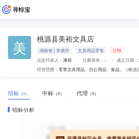
桃源县美裕文具店
美
湖南省 | 常德市
文具用品零售
注销
法定代表人：
潘燕
注册资本：
-
成立日期：
经营范围：
零售文具用品、办公用品、食品。（依法
招标
中标
代理
（0）
（0）
（0）
招标分析
开通寻标宝会员，查看更多招采
VIP