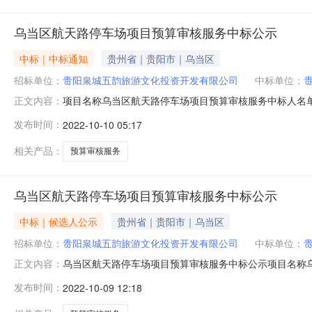
乌当区航天路停车场项目预算审核服务中标公示
中标｜中标通知
贵州省｜贵阳市｜乌当区
招标单位：
贵阳泉城五韵旅游文化投资开发有限公司
中标单位：
项目名称乌当区航天路停车场项目预算审核服务中标人名单序号
正文内容：
程造价咨询有限公司下浮率35%第一次报价：下浮率35%；最
发布时间：
2022-10-10 05:17
报价：下浮率33%。391520900MA6GWIFG2X
相关产品：
预算审核服务
乌当区航天路停车场项目预算审核服务中标公示
中标｜候选人公示
贵州省｜贵阳市｜乌当区
招标单位：
贵阳泉城五韵旅游文化投资开发有限公司
中标单位：
乌当区航天路停车场项目预算审核服务中标公示项目名称
正文内容：
费率)191520112MAALWLD926贵州永泰和盛工程造
发布时间：
2022-10-09 12:18
公司下浮率33%第一次报价：下浮率32%；最终报价：下浮率