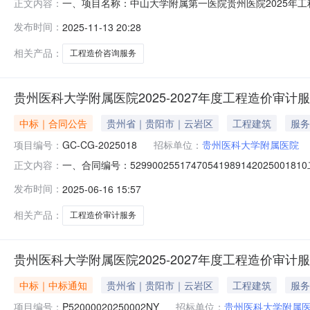
一、项目名称：中山大学附属第一医院贵州医院2025年
正文内容：
《贵州省建设工程造价咨询服务费参考标准》的通知（黔造
发布时间：
2025-11-13 20:28
四、评审日期：2025年11月13日9时30分五、采购
交汇处西侧中山大学附属第一医
相关产品：
工程造价咨询服务
贵州医科大学附属医院2025-2027年度工程造价审计
中标｜合同公告
贵州省｜贵阳市｜云岩区
工程建筑
服务
项目编号：
GC-CG-2025018
招标单位：
贵州医科大学附属医院
一、合同编号：5299002551747054198914202
正文内容：
2025018（2）四、项目名称：贵州医科大学附属医院2
发布时间：
2025-06-16 15:57
28号联系方式：0851-86773416供应商（乙方）
相关产品：
工程造价审计服务
贵州医科大学附属医院2025-2027年度工程造价审计服
中标｜中标通知
贵州省｜贵阳市｜云岩区
工程建筑
服务
项目编号：
P52000020250002NY
招标单位：
贵州医科大学附属