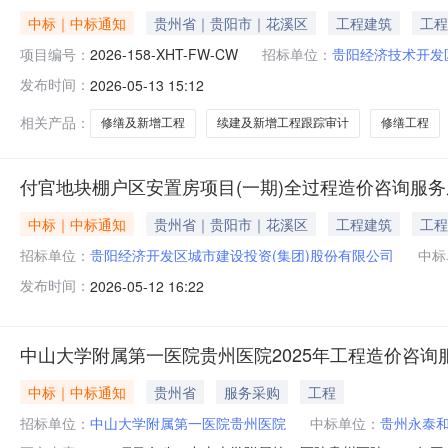
中标｜中标通知
贵州省｜贵阳市｜花溪区
工程建筑
工程
项目编号：
2026-158-XHT-FW-CW
招标单位：
贵阳经济技术开发
发布时间：
2026-05-13 15:12
相关产品：
修缮及新增工程
续建及新增工程跟踪审计
修缮工程
付官地块棚户区安置房项目(一期)全过程造价咨询服
中标｜中标通知
贵州省｜贵阳市｜花溪区
工程建筑
工程
招标单位：
贵阳经济开发区城市建设投资(集团)股份有限公司
中标
发布时间：
2026-05-12 16:22
中山大学附属第一医院贵州医院2025年工程造价咨询
中标｜中标通知
贵州省
服务采购
工程
招标单位：
中山大学附属第一医院贵州医院
中标单位：
贵州永泰