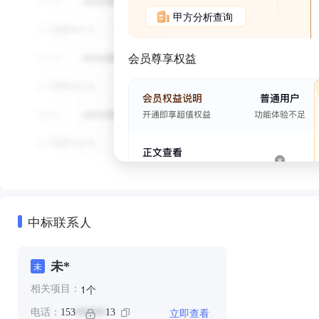
甲方分析查询
会员尊享权益
中标联系人
未*
未
个
1
相关项目：
立即查看
电话：
153
13
******