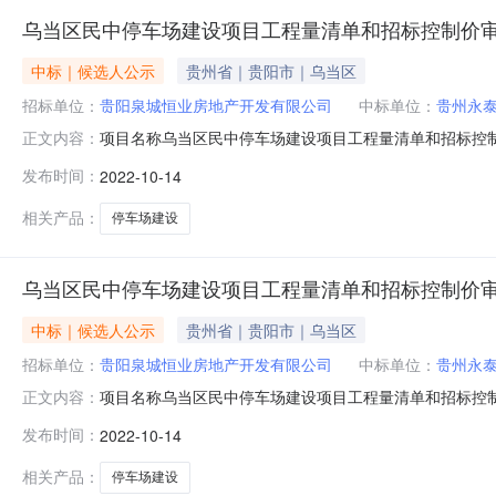
乌当区民中停车场建设项目工程量清单和招标控制价
中标｜候选人公示
贵州省｜贵阳市｜乌当区
招标单位：
贵阳泉城恒业房地产开发有限公司
中标单位：
贵州永
项目名称乌当区民中停车场建设项目工程量清单和招标控
正文内容：
率)191520112MAALWLD926贵州永泰和盛工程造价咨询
发布时间：
2022-10-14
设计有限公司下浮率30%乌当区民中停车场建设项目工程量清
争性磋
相关产品：
停车场建设
乌当区民中停车场建设项目工程量清单和招标控制价
中标｜候选人公示
贵州省｜贵阳市｜乌当区
招标单位：
贵阳泉城恒业房地产开发有限公司
中标单位：
贵州永
项目名称乌当区民中停车场建设项目工程量清单和招标控
正文内容：
率)191520112MAALWLD926贵州永泰和盛工程造价咨询
发布时间：
2022-10-14
设计有限公司下浮率30%乌当区民中停车场建设项目工程量清
争性磋
相关产品：
停车场建设