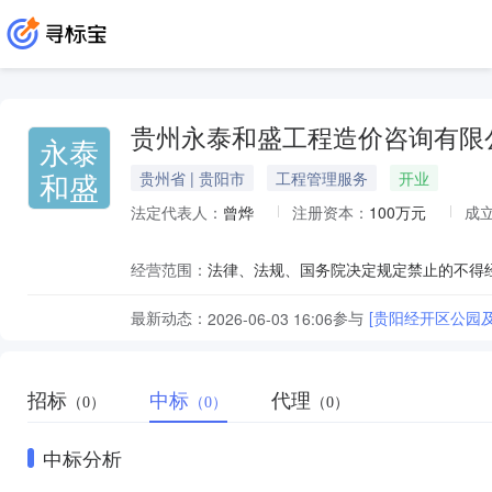
贵州永泰和盛工程造价咨询有限
永泰
和盛
贵州省 | 贵阳市
工程管理服务
开业
法定代表人：
曾烨
注册资本：
100万元
成
经营范围：
最新动态：
参与
[贵阳经开区公园
2026-06-03 16:06
招标
中标
代理
（0）
（0）
（0）
中标分析