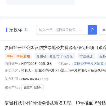
招投标
中
21
贵阳经开区公园及防护绿地公共资源有偿使用项目跟
中标｜中标通知
贵州省｜贵阳市｜花溪区
市政基建
服务
项目编号：
HZY[2026]-005L-GS
招标单位：
贵阳经济开发区地源
招标人：贵阳经济开发区地源土地开发有限公司招标代理机
正文内容：
中标供应商(1家)序号统一社会信用代码中标供应商名称报价方
发布时间：
2026-06-03 16:06
公园及防护绿地公共资源有偿使用项目跟踪审计中标公告一、项
相关产品：
跟踪审计服务
翁岩村城中村2号楼修缮及新增工程、10号楼至15号