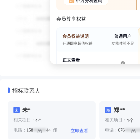
甲方分析查询
会员尊享权益
招标联系人
未*
郑**
未
郑
个
个
4
1
相关项目：
相关项目：
立即查看
电话：
158
44
电话：
076
******
*******