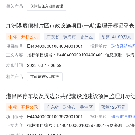
相关产品：
保障性住房项目监理
九洲港度假村片区市政设施项目(一期)监理开标记录表
中标｜开标公示
广东省｜珠海市｜香洲区
预算141.90万元
项目编号：
E4404000001004004001001
招标单位：
珠海经济特
招标项目编号：E4404000001004004001信息来
正文内容：
海市公共资源交易中心开标参与人开标地点二号开标室（市中心2楼）
发布时间：
2023-03-17 06:59
称九洲港度假村片区市政设施项目（一期）监理序号投标人
相关产品：
市政设施项目监理
港昌路停车场及周边公共配套设施建设项目监理开标
中标｜开标公示
广东省｜珠海市｜香洲区
预算125万元
项目编号：
E4404000001003973001001
招标单位：
珠海市卓越
招标项目编号：E4404000001003973001信息来
正文内容：
珠海市公共资源交易中心开标参与人开标地点二号开标室（市中心2楼