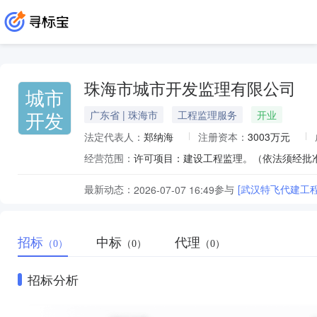
珠海市城市开发监理有限公司
城市
开发
广东省 | 珠海市
工程监理服务
开业
法定代表人：
郑纳海
注册资本：
3003万元
经营范围：
最新动态：
参与
[武汉特飞代建工
2026-07-07 16:49
招标
中标
代理
（0）
（0）
（0）
招标分析