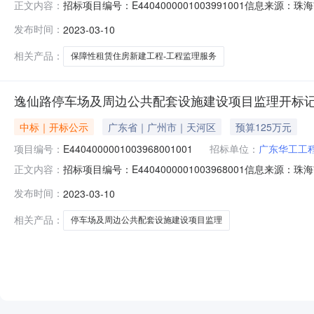
招标项目编号：E4404000001003991001信息
正文内容：
1010:30信息来源：珠海市公共资源交易中心开标参与人开
发布时间：
2023-03-10
E4404000001003991001001项目标段名称
相关产品：
保障性租赁住房新建工程-工程监理服务
逸仙路停车场及周边公共配套设施建设项目监理开标
中标｜开标公示
广东省｜广州市｜天河区
预算125万元
项目编号：
E4404000001003968001001
招标单位：
广东华工工
招标项目编号：E4404000001003968001信息来
正文内容：
珠海市公共资源交易中心开标参与人开标地点九号开标室（市中心12
发布时间：
2023-03-10
名称逸仙路停车场及周边公共配套设施建设项目监理序号投
相关产品：
停车场及周边公共配套设施建设项目监理