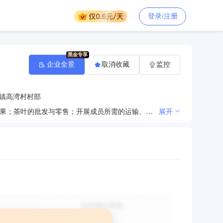
登录/注册
企业全景
取消收藏
监控
镇高湾村村部
柑橘类、茶叶的种植；为成员提供蔬菜、水果种植所需的生产资料；组织收购、销售成员种植的蔬菜、水果；茶叶的批发与零售；开展成员所需的运输、贮藏、包装、加工服务；组织成员开展技术培训、技术交流、技术咨询服务。（依法须经批准的项目，经相关部门批准后方可开展经营活动）
展开