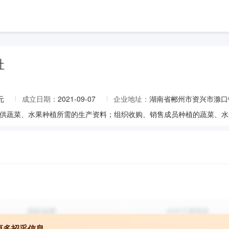
社
元
成立日期：
2021-09-07
企业地址：
湖南省郴州市资兴市滁口
更多招采信息