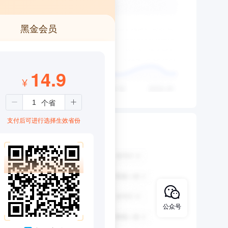
黑金会员
14.9
¥
支付后可进行选择生效省份
公众号