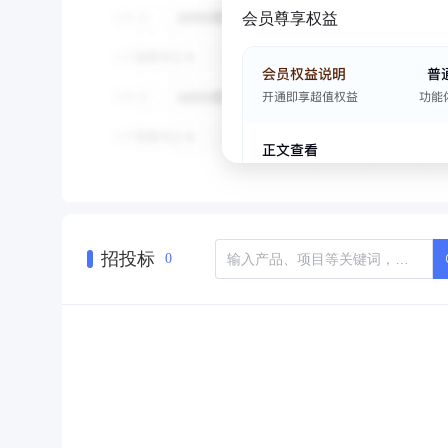
会员尊享权益
招投标
0