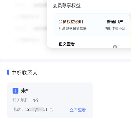
会员尊享权益
中标联系人
未*
未
个
1
相关项目：
立即查看
电话：
151
51
******