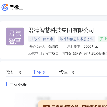
君德智慧科技集团有限公司
君德
智慧
江苏省 | 南京市
软件和信息技术服务业
开业
法定代表人：
张国岗
注册资本：
5000万元
经营范围：
招标
中标
代理
（0）
（0）
（0）
中标分析
开通寻标宝会员，查看更多招采
VIP