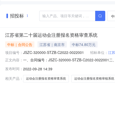
招投标
中
1
江苏省第二十届运动会注册报名资格审查系统
中标｜合同公告
江苏省｜南京市
中标74.80万元
项目编号：
JSZC-320000-STZB-C2022-0022001
招标单位：
江苏
一、合同编号：JSZC-320000-STZB-C2022
正文内容：
等、如有)：JSZC-320000-STZB-C2022-0
发布时间：
2022-09-28 14:39
路191号五环大厦联系方式:025851889233供应商
相关产品：
运动会注册报名资格审查系统
运动会注册报名资格审核系统