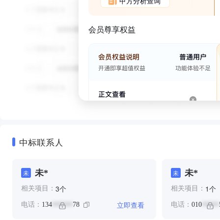
甲方分析查询
会员尊享权益
中标联系人
未*
未*
未
未
个
个
3
1
相关项目：
相关项目：
立即查看
电话：
134
78
电话：
010
******
*****