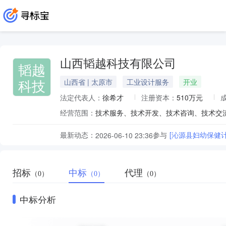
山西韬越科技有限公司
韬越
科技
山西省 | 太原市
工业设计服务
开业
法定代表人：
徐希才
注册资本：
510万元
经营范围：
最新动态：
参与
[沁源县妇幼保健
2026-06-10 23:36
招标
中标
代理
（0）
（0）
（0）
中标分析