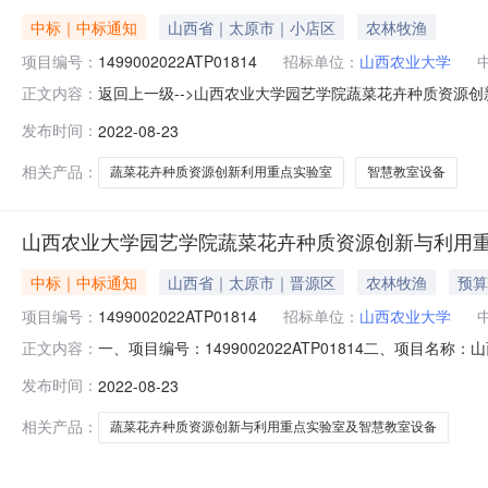
中标｜中标通知
山西省｜太原市｜小店区
农林牧渔
项目编号：
1499002022ATP01814
招标单位：
山西农业大学
返回上一级-->山西农业大学园艺学院蔬菜花卉种质资源创新与
正文内容：
1413:44:00一、项目编号：1499002022AT
发布时间：
2022-08-23
1.中标结果：序号标项名称总价(元)中标供应商名称中标供
相关产品：
蔬菜花卉种质资源创新利用重点实验室
智慧教室设备
山西农业大学园艺学院蔬菜花卉种质资源创新与利用
中标｜中标通知
山西省｜太原市｜晋源区
农林牧渔
预算
项目编号：
1499002022ATP01814
招标单位：
山西农业大学
一、项目编号：1499002022ATP01814二、项
正文内容：
序号标项名称总价(元)中标供应商名称中标供应商地址中标供
发布时间：
2022-08-23
91140105MA0LP3D4672第二包报价:991890(元
相关产品：
蔬菜花卉种质资源创新与利用重点实验室及智慧教室设备