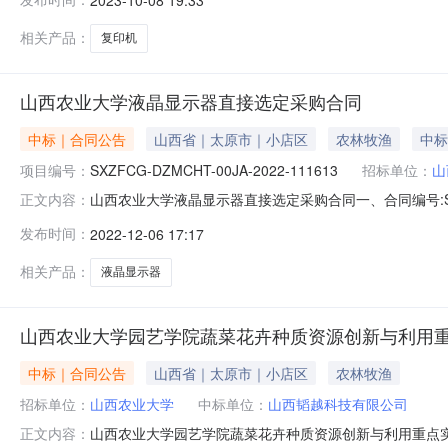
韬越科技有限公司】地址：晋阳街68号海棠国际大厦14层1
相关产品：
复印机
山西农业大学液晶显示器直接选定采购合同
中标｜合同公告
山西省｜太原市｜小店区
农林牧渔
中标
项目编号：
SXZFCG-DZMCHT-00JA-2022-111613
招标单位：
山
山西农业大学液晶显示器直接选定采购合同一、合同编号:SXZFC
正文内容：
DZMCDD-00JA-2022-076257四、项目名称
发布时间：
2022-12-06 17:17
应商（乙方）：山西韬越科技有限公司地址：晋阳街68号
相关产品：
液晶显示器
山西农业大学园艺学院蔬菜花卉种质资源创新与利用
中标｜合同公告
山西省｜太原市｜小店区
农林牧渔
招标单位：
山西农业大学
中标单位：
山西韬越科技有限公司
山西农业大学园艺学院蔬菜花卉种质资源创新与利用重点实验
正文内容：