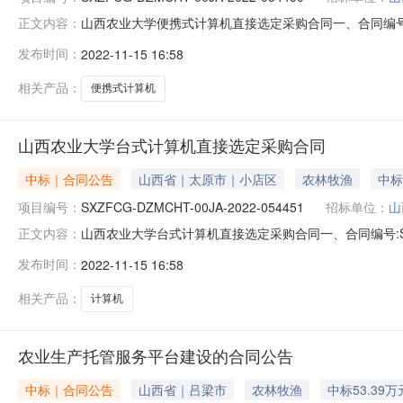
山西农业大学便携式计算机直接选定采购合同一、合同编号:SXZ
正文内容：
号:SXZFCG-DZMCDD-00JA-2022-0348
发布时间：
2022-11-15 16:58
西农业大学供应商（乙方）：山西韬越科技有限公司地址：
相关产品：
便携式计算机
山西农业大学台式计算机直接选定采购合同
中标｜合同公告
山西省｜太原市｜小店区
农林牧渔
中标
项目编号：
SXZFCG-DZMCHT-00JA-2022-054451
招标单位：
山
山西农业大学台式计算机直接选定采购合同一、合同编号:SXZFC
正文内容：
DZMCDD-00JA-2022-034852四、项目名称
发布时间：
2022-11-15 16:58
应商（乙方）：山西韬越科技有限公司地址：晋阳街68号
相关产品：
计算机
农业生产托管服务平台建设的合同公告
中标｜合同公告
山西省｜吕梁市
农林牧渔
中标53.39万