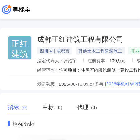
成都正红建筑工程有限公司
正红
建筑
四川省 | 成都市
其他土木工程建筑施工
开业
法定代表人：
张治军
注册资本：
100万元
经营范围：
最新动态：
参与
[2026年机司华
2026-06-16 09:57
招标
中标
代理
（0）
（0）
（0）
招标分析