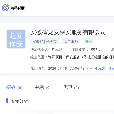
安徽省龙安保安服务有限公司
龙安
保安
安徽省 | 芜湖市
安全服务
开业
法定代表人：
刘三龙
注册资本：
100万元
经营范围：
最新动态：
参与
[2026年无为
2026-07-16 17:59
招标
中标
代理
（0）
（0）
（0）
招标分析