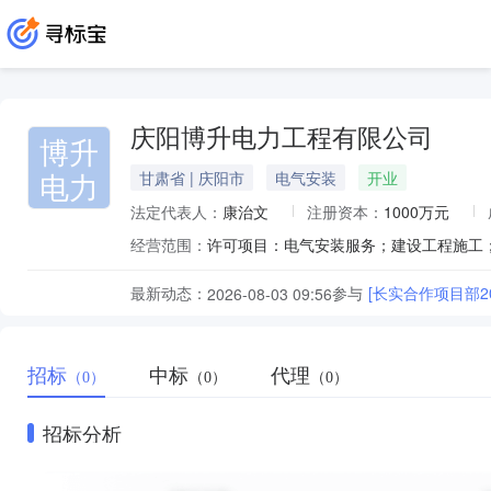
庆阳博升电力工程有限公司
博升
电力
甘肃省 | 庆阳市
电气安装
开业
法定代表人：
康治文
注册资本：
1000万元
经营范围：
最新动态：
参与
[长实合作项目部2
2026-08-03 09:56
招标
中标
代理
（0）
（0）
（0）
招标分析