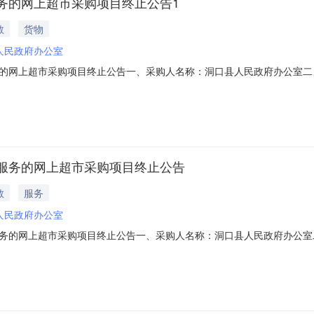
务的网上超市采购项目终止公告1
教
货物
人民政府办公室
的网上超市采购项目终止公告一、采购人名称：洞口县人民政府办公室二
61101000023395172四、采购组织类型：五、采购方式：直接采
nan.zcygov.cn
服务的网上超市采购项目终止公告
教
服务
人民政府办公室
务的网上超市采购项目终止公告一、采购人名称：洞口县人民政府办公室
2171101000022485453四、采购组织类型：五、采购方式：直
/hunan.zcygov.cn