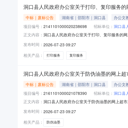
洞口县人民政府办公室关于打印、复印服务的
中标｜废标公告
湖南省｜邵阳市｜洞口县
办公文
项目编号：
2141101000020238698
招标单位：
洞口县
洞口县人民政府办公室关于打印、复印服务的网
正文内容：
网上超市采购项目三、采购项目编号：214110
发布时间：
2026-07-23 09:27
明:不需要了。八、其他事项：https://hunan.zcyg
相关产品：
打印服务
复印服务
洞口县人民政府办公室关于防伪油墨的网上超
中标｜废标公告
湖南省｜邵阳市｜洞口县
办公文
项目编号：
2161101000021078390
招标单位：
洞口县
洞口县人民政府办公室关于防伪油墨的网上超市
正文内容：
项目三、采购项目编号：216110100002
发布时间：
2026-07-23 09:27
八、其他事项：https://hunan.zcygov.cn
相关产品：
防伪油墨