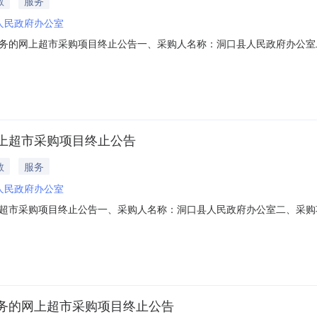
教
服务
人民政府办公室
务的网上超市采购项目终止公告一、采购人名称：洞口县人民政府办公室
2151101000017921074四、采购组织类型：五、采购方式：直
/hunan.zcygov.cn
上超市采购项目终止公告
教
服务
人民政府办公室
超市采购项目终止公告一、采购人名称：洞口县人民政府办公室二、采购
00014622152四、采购组织类型：五、采购方式：直接采购六、采购公
gov.cn
务的网上超市采购项目终止公告