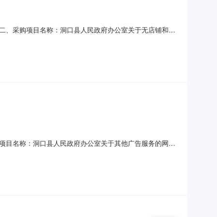
二、采购项目名称：洞口县人民政府办公室关于无店铺和其
接采购六、采购公告发布日期：七、终止原因：原因类型:采购人
项目名称：洞口县人民政府办公室关于其他广告服务的网上
告发布日期：七、终止原因：原因类型:采购人原因补充说明:联