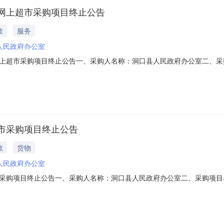
网上超市采购项目终止公告
教
服务
人民政府办公室
上超市采购项目终止公告一、采购人名称：洞口县人民政府办公室二、采
1000020238698四、采购组织类型：五、采购方式：直接采购六、采
ov.cn
市采购项目终止公告
教
货物
人民政府办公室
采购项目终止公告一、采购人名称：洞口县人民政府办公室二、采购项目
1078390四、采购组织类型：五、采购方式：直接采购六、采购公告发布日