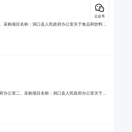
公众号
、采购项目名称：洞口县人民政府办公室关于食品和饮料批
购六、采购公告发布日期：七、终止原因：原因类型:采购人原因
府办公室二、采购项目名称：洞口县人民政府办公室关于文
：五、采购方式：直接采购六、采购公告发布日期：七、终止原