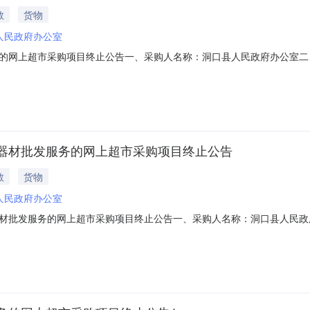
教
货物
人民政府办公室
的网上超市采购项目终止公告一、采购人名称：洞口县人民政府办公室二
61101000021078520四、采购组织类型：五、采购方式：直接采
nan.zcygov.cn
器材批发服务的网上超市采购项目终止公告
教
货物
人民政府办公室
材批发服务的网上超市采购项目终止公告一、采购人名称：洞口县人民政
、采购项目编号：2941101000019786583四、采购组织类型
他事项：https://hunan.zcygov.cn