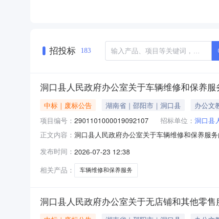
招投标
183
洞口县人民政府办公室关于车辆维修和保养服
中标｜废标公告
湖南省｜邵阳市｜洞口县
办公文
项目编号：
2901101000019092107
招标单位：
洞口县
洞口县人民政府办公室关于车辆维修和保养服务
正文内容：
养服务的网上超市采购项目三、采购项目编号：29
发布时间：
2026-07-23 12:38
补充说明:联系不不上购货商八、其他事项：https://hu
相关产品：
车辆维修和保养服务
洞口县人民政府办公室关于无店铺和其他零售