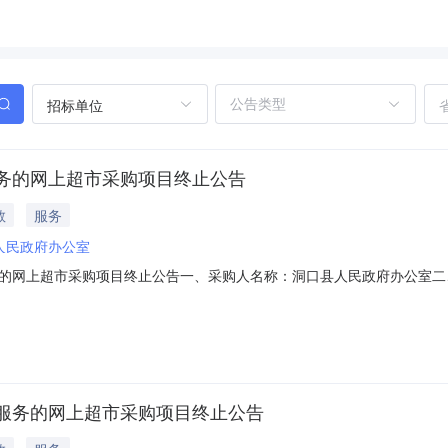
招标单位
务的网上超市采购项目终止公告
教
服务
人民政府办公室
的网上超市采购项目终止公告一、采购人名称：洞口县人民政府办公室二
01101000019092107四、采购组织类型：五、采购方式：直接采
nan.zcygov.cn
服务的网上超市采购项目终止公告