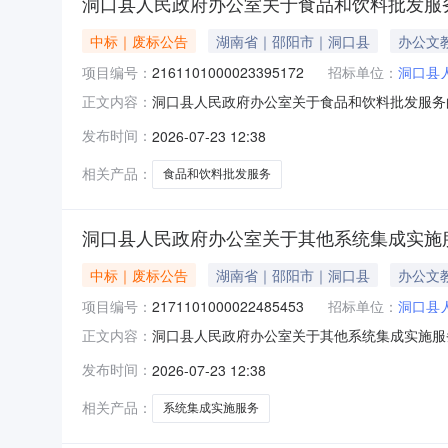
洞口县人民政府办公室关于食品和饮料批发服
中标｜废标公告
湖南省｜邵阳市｜洞口县
办公文
项目编号：
2161101000023395172
招标单位：
洞口县
洞口县人民政府办公室关于食品和饮料批发服务
正文内容：
发服务的网上超市采购项目三、采购项目编号：21
发布时间：
2026-07-23 12:38
补充说明:联系不不上购货商八、其他事项：https://hu
相关产品：
食品和饮料批发服务
洞口县人民政府办公室关于其他系统集成实施
中标｜废标公告
湖南省｜邵阳市｜洞口县
办公文
项目编号：
2171101000022485453
招标单位：
洞口县
洞口县人民政府办公室关于其他系统集成实施服
正文内容：
成实施服务的网上超市采购项目三、采购项目编号：
发布时间：
2026-07-23 12:38
原因补充说明:联系不不上购货商八、其他事项：https:/
相关产品：
系统集成实施服务