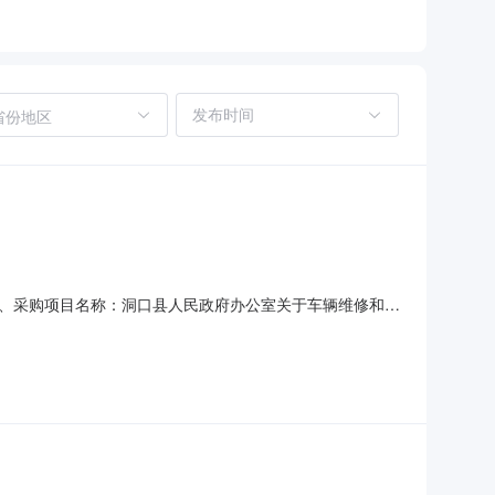
省份地区
、采购项目名称：洞口县人民政府办公室关于车辆维修和保
购六、采购公告发布日期：七、终止原因：原因类型:采购人原因