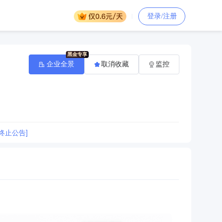
登录/注册
企业全景
取消收藏
监控
终止公告]