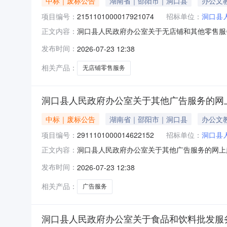
中标｜废标公告
湖南省｜邵阳市｜洞口县
办公文
项目编号：
2151101000017921074
招标单位：
洞口县
洞口县人民政府办公室关于无店铺和其他零售服
正文内容：
他零售服务的网上超市采购项目三、采购项目编号：
发布时间：
2026-07-23 12:38
原因补充说明:联系不不上购货商八、其他事项：https:/
相关产品：
无店铺零售服务
洞口县人民政府办公室关于其他广告服务的网
中标｜废标公告
湖南省｜邵阳市｜洞口县
办公文
项目编号：
2911101000014622152
招标单位：
洞口县
洞口县人民政府办公室关于其他广告服务的网上
正文内容：
超市采购项目三、采购项目编号：29111010
发布时间：
2026-07-23 12:38
系不不上购货商八、其他事项：https://hunan.zcy
相关产品：
广告服务
洞口县人民政府办公室关于食品和饮料批发服