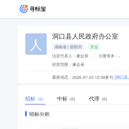
洞口县人民政府办公室
人
湖南省 | 邵阳市
开业
法定代表人：
未公示
注册资本：
-
经营范围：
未公示
最新动态：
参与
[洞口
2026-07-23 12:38
招标
中标
代理
（0）
（0）
（0）
招标分析