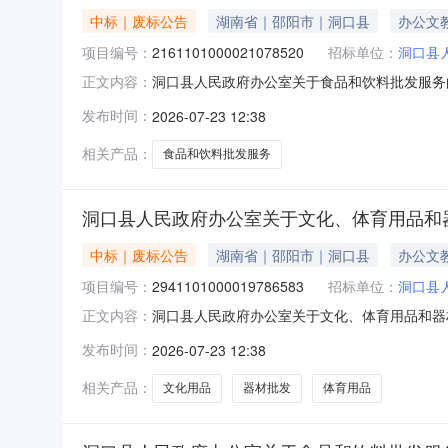
中标｜废标公告
湖南省｜邵阳市｜洞口县
办公文
项目编号：
2161101000021078520
招标单位：
洞口县
洞口县人民政府办公室关于食品和饮料批发服务
正文内容：
发服务的网上超市采购项目三、采购项目编号：21
发布时间：
2026-07-23 12:38
补充说明:联系不不上购货商八、其他事项：https://hu
相关产品：
食品和饮料批发服务
洞口县人民政府办公室关于文化、体育用品和
中标｜废标公告
湖南省｜邵阳市｜洞口县
办公文
项目编号：
2941101000019786583
招标单位：
洞口县
洞口县人民政府办公室关于文化、体育用品和器
正文内容：
化、体育用品和器材批发服务的网上超市采购项目三
发布时间：
2026-07-23 12:38
因：原因类型:采购人原因补充说明:联系不不上购货商八、其
相关产品：
文化用品
器材批发
体育用品