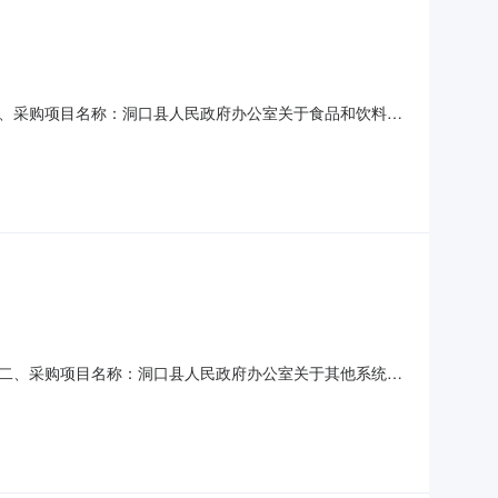
、采购项目名称：洞口县人民政府办公室关于食品和饮料批
购六、采购公告发布日期：七、终止原因：原因类型:采购人原因
二、采购项目名称：洞口县人民政府办公室关于其他系统集
接采购六、采购公告发布日期：七、终止原因：原因类型:采购人