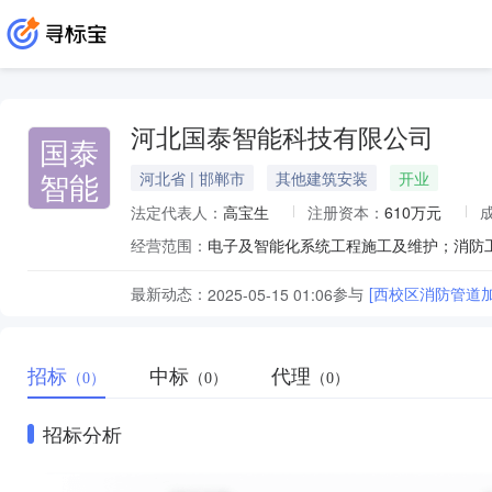
河北国泰智能科技有限公司
国泰
智能
河北省 | 邯郸市
其他建筑安装
开业
法定代表人：
高宝生
注册资本：
610万元
经营范围：
最新动态：
参与
[西校区消防管道
2025-05-15 01:06
招标
中标
代理
（0）
（0）
（0）
招标分析