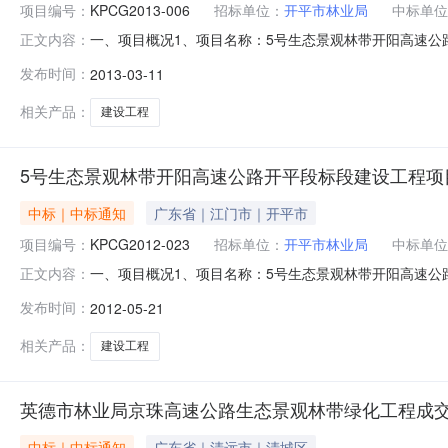
项目编号：
KPCG2013-006
招标单位：
开平市林业局
中标单位
一、项目概况1、项目名称：5号生态景观林带开阳高速公路
正文内容：
程标段一包组B：5号生态景观林带开阳高速公路开平段建设
发布时间：
2013-03-11
2013年3月7日8、定标日期：2013年3月11日9、
名称是否通
相关产品：
建设工程
5号生态景观林带开阳高速公路开平段标段建设工程项
中标｜中标通知
广东省｜江门市｜开平市
项目编号：
KPCG2012-023
招标单位：
开平市林业局
中标单位
一、项目概况1、项目名称：5号生态景观林带开阳高速公路
正文内容：
设工程标段一、三包组B：5号生态景观林带开阳高速公路开
发布时间：
2012-05-21
期：2012年5月17日8、定标日期：2012年5月21
价人名
相关产品：
建设工程
英德市林业局京珠高速公路生态景观林带绿化工程成
中标｜中标通知
广东省｜清远市｜清城区