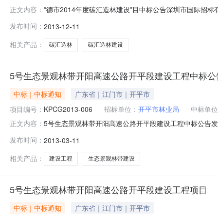
*德市2014年度碳汇造林建设*目中标公告深圳市国际招
正文内容：
进行采购。现就本次采购的中标结果公告如下：一、*目名称：*
发布时间：
2013-12-11
工作期限01*德市2014年碳汇造林标段1建设*目碳汇造林
相关产品：
碳汇造林
碳汇造林建设
5号生态景观林带开阳高速公路开平段建设工程中标公
中标｜中标通知
广东省｜江门市｜开平市
项目编号：
KPCG2013-006
招标单位：
开平市林业局
中标单位
5号生态景观林带开阳高速公路开平段建设工程中标公告发布时间
正文内容：
构：开平市政府采购中心江门市深联招标有限公司深圳市国际
发布时间：
2013-03-11
段建设工程项目2、项目编号：KPCG2013-0063
标
相关产品：
建设工程
生态景观林带建设
5号生态景观林带开阳高速公路开平段建设工程项目
中标｜中标通知
广东省｜江门市｜开平市