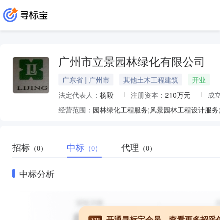
广州市立景园林绿化有限公司
广东省 | 广州市
其他土木工程建筑
开业
法定代表人：
杨毅
注册资本：
210万元
成
经营范围：
招标
中标
代理
（0）
（0）
（0）
中标分析
开通寻标宝会员，查看更多招采
VIP