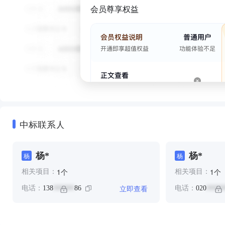
会员尊享权益
中标联系人
杨*
杨*
杨
杨
个
个
1
1
相关项目：
相关项目：
立即查看
电话：
138
86
电话：
020
******
*****