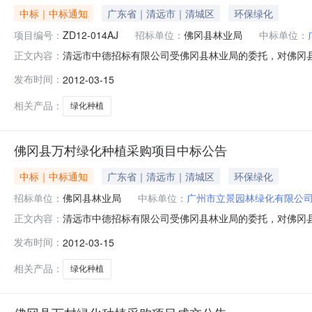
中标｜中标通知
广东省｜清远市｜清城区
环保绿化
项目编号：
ZD12-014AJ
招标单位：
佛冈县林业局
中标单位：
清远市中德招标有限公司受佛冈县林业局的委托，对佛冈
正文内容：
采购项目编号：ZD12-014AJ三、采购项目名称：佛
发布时间：
2012-03-15
包：石角镇、水头镇苗木采购及种植管护；C包：迳头镇、
政府采购网发布公告。七、评审信息
相关产品：
绿化种植
佛冈县万村绿化种植采购项目中标公告
中标｜中标通知
广东省｜清远市｜清城区
环保绿化
招标单位：
佛冈县林业局
中标单位：
广州市立景园林绿化有限公
清远市中德招标有限公司受佛冈县林业局的委托，对佛冈
正文内容：
采购项目编号：ZD12-014AJ三、采购项目名称：佛
发布时间：
2012-03-15
包：石角镇、水头镇苗木采购及种植管护；C包：迳头镇、
政府采购网发布公告。七、评审信息
相关产品：
绿化种植