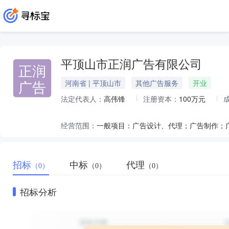
平顶山市正润广告有限公司
正润
广告
河南省 | 平顶山市
其他广告服务
开业
法定代表人：
高伟锋
注册资本：
100万元
经营范围：
招标
中标
代理
（0）
（0）
（0）
招标分析